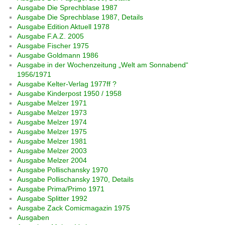
Ausgabe Die Sprechblase 1987
Ausgabe Die Sprechblase 1987, Details
Ausgabe Edition Aktuell 1978
Ausgabe F.A.Z. 2005
Ausgabe Fischer 1975
Ausgabe Goldmann 1986
Ausgabe in der Wochenzeitung „Welt am Sonnabend“
1956/1971
Ausgabe Kelter-Verlag 1977ff ?
Ausgabe Kinderpost 1950 / 1958
Ausgabe Melzer 1971
Ausgabe Melzer 1973
Ausgabe Melzer 1974
Ausgabe Melzer 1975
Ausgabe Melzer 1981
Ausgabe Melzer 2003
Ausgabe Melzer 2004
Ausgabe Pollischansky 1970
Ausgabe Pollischansky 1970, Details
Ausgabe Prima/Primo 1971
Ausgabe Splitter 1992
Ausgabe Zack Comicmagazin 1975
Ausgaben