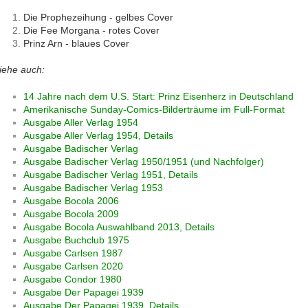
Die Prophezeihung - gelbes Cover
Die Fee Morgana - rotes Cover
Prinz Arn - blaues Cover
iehe auch:
14 Jahre nach dem U.S. Start: Prinz Eisenherz in Deutschland
Amerikanische Sunday-Comics-Bilderträume im Full-Format
Ausgabe Aller Verlag 1954
Ausgabe Aller Verlag 1954, Details
Ausgabe Badischer Verlag
Ausgabe Badischer Verlag 1950/1951 (und Nachfolger)
Ausgabe Badischer Verlag 1951, Details
Ausgabe Badischer Verlag 1953
Ausgabe Bocola 2006
Ausgabe Bocola 2009
Ausgabe Bocola Auswahlband 2013, Details
Ausgabe Buchclub 1975
Ausgabe Carlsen 1987
Ausgabe Carlsen 2020
Ausgabe Condor 1980
Ausgabe Der Papagei 1939
Ausgabe Der Papagei 1939, Details