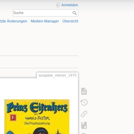
Anmelden
tzte Änderungen
Medien-Manager
Übersicht
ausgabe_melzer_1975