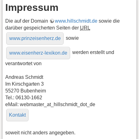
Impressum
Die auf der Domain
www.hillschmidt.de
sowie die
darüber gespeicherten Seiten der
URL
sowie
www.prinzeisenherz.de
werden erstellt und
www.eisenherz-lexikon.de
verantwortet von
Andreas Schmidt
Im Kirschgarten 3
55270 Bubenheim
Tel.: 06130-1662
eMail: webmaster_at_hillschmidt_dot_de
Kontakt
soweit nicht anders angegeben.