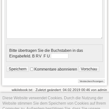
Bitte übertragen Sie die Buchstaben in das
Eingabefeld.
B R V F᠎ U
Kommentare abonnieren
wiki/ebook.txt
· Zuletzt geändert:
04.02.2019 00:46
von
admin
Diese Website verwendet Cookies. Durch die Nutzung der
Website stimmen Sie dem Speichern von Cookies auf Ihrem
Computer zu. Außerdem bestätigen Sie, dass Sie unsere