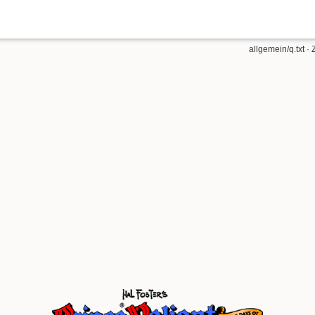
allgemein/q.txt
· 