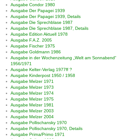
Ausgabe Condor 1980
Ausgabe Der Papagei 1939
Ausgabe Der Papagei 1939, Details
Ausgabe Die Sprechblase 1987
Ausgabe Die Sprechblase 1987, Details
Ausgabe Edition Aktuell 1978
Ausgabe F.A.Z. 2005
Ausgabe Fischer 1975
Ausgabe Goldmann 1986
Ausgabe in der Wochenzeitung „Welt am Sonnabend“
1956/1971
Ausgabe Kelter-Verlag 1977ff ?
Ausgabe Kinderpost 1950 / 1958
Ausgabe Melzer 1971
Ausgabe Melzer 1973
Ausgabe Melzer 1974
Ausgabe Melzer 1975
Ausgabe Melzer 1981
Ausgabe Melzer 2003
Ausgabe Melzer 2004
Ausgabe Pollischansky 1970
Ausgabe Pollischansky 1970, Details
Ausgabe Prima/Primo 1971