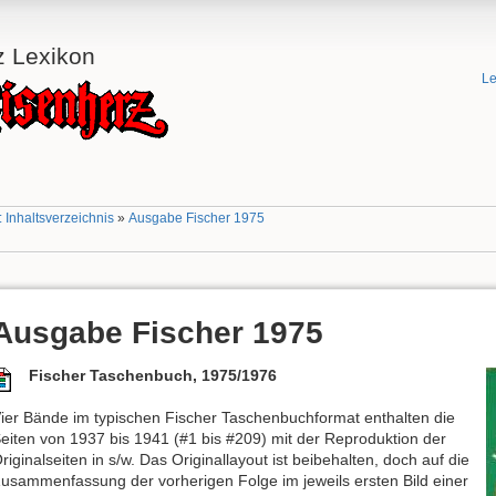
z Lexikon
Le
 Inhaltsverzeichnis
»
Ausgabe Fischer 1975
Ausgabe Fischer 1975
Fischer Taschenbuch, 1975/1976
ier Bände im typischen Fischer Taschenbuchformat enthalten die
eiten von 1937 bis 1941 (#1 bis #209) mit der Reproduktion der
riginalseiten in s/w. Das Originallayout ist beibehalten, doch auf die
usammenfassung der vorherigen Folge im jeweils ersten Bild einer