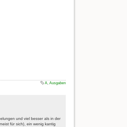
A
,
Ausgaben
elungen und viel besser als in der
ist für sich), ein wenig kantig