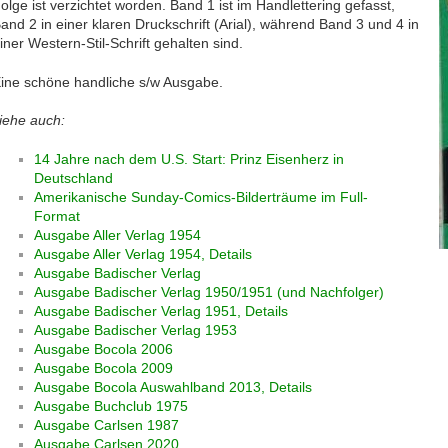
olge ist verzichtet worden. Band 1 ist im Handlettering gefasst,
and 2 in einer klaren Druckschrift (Arial), während Band 3 und 4 in
iner Western-Stil-Schrift gehalten sind.
ine schöne handliche s/w Ausgabe.
iehe auch:
14 Jahre nach dem U.S. Start: Prinz Eisenherz in
Deutschland
Amerikanische Sunday-Comics-Bilderträume im Full-
Format
Ausgabe Aller Verlag 1954
Ausgabe Aller Verlag 1954, Details
Ausgabe Badischer Verlag
Ausgabe Badischer Verlag 1950/1951 (und Nachfolger)
Ausgabe Badischer Verlag 1951, Details
Ausgabe Badischer Verlag 1953
Ausgabe Bocola 2006
Ausgabe Bocola 2009
Ausgabe Bocola Auswahlband 2013, Details
Ausgabe Buchclub 1975
Ausgabe Carlsen 1987
Ausgabe Carlsen 2020