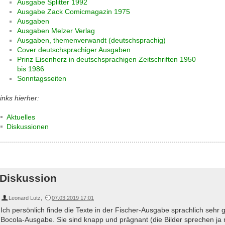
Ausgabe Splitter 1992
Ausgabe Zack Comicmagazin 1975
Ausgaben
Ausgaben Melzer Verlag
Ausgaben, themenverwandt (deutschsprachig)
Cover deutschsprachiger Ausgaben
Prinz Eisenherz in deutschsprachigen Zeitschriften 1950
bis 1986
Sonntagsseiten
inks hierher:
Aktuelles
Diskussionen
Diskussion
Leonard Lutz
,
07.03.2019 17:01
Ich persönlich finde die Texte in der Fischer-Ausgabe sprachlich sehr g
Bocola-Ausgabe. Sie sind knapp und prägnant (die Bilder sprechen ja me