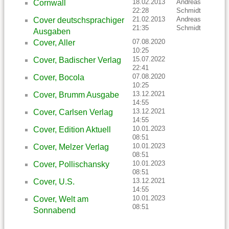
18.02.2013
Andreas
Cornwall
22:28
Schmidt
21.02.2013
Andreas
Cover deutschsprachiger
21:35
Schmidt
Ausgaben
07.08.2020
Cover, Aller
10:25
15.07.2022
Cover, Badischer Verlag
22:41
07.08.2020
Cover, Bocola
10:25
13.12.2021
Cover, Brumm Ausgabe
14:55
13.12.2021
Cover, Carlsen Verlag
14:55
10.01.2023
Cover, Edition Aktuell
08:51
10.01.2023
Cover, Melzer Verlag
08:51
10.01.2023
Cover, Pollischansky
08:51
13.12.2021
Cover, U.S.
14:55
10.01.2023
Cover, Welt am
08:51
Sonnabend