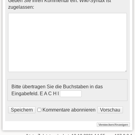
Geben Sie Ihren Kommentar ein. Wiki-Syntax ist
zugelassen:
Bitte übertragen Sie die Buchstaben in das
Eingabefeld.
E A C᠎ H I
Kommentare abonnieren