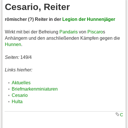
Cesario, Reiter
römischer (?) Reiter in der
Legion der Hunnenjäger
Wirkt mit bei der Befreiung
Pandaris
von
Piscaro
s
Anhängern und den anschließenden Kämpfen gegen die
Hunnen
.
Seiten:
149/4
Links hierher:
Aktuelles
Briefmarkenminiaturen
Cesario
Hulta
C