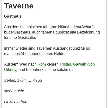
Taverne
Gasthaus
Aus dem Lateinischen taberna: Hütte/Laden/(Schau)-
bude/Gasthaus, auch taberna publica: alte Bezeichnung
für eine Gaststätte.
Immer wieder sind Tavernen Ausgangspunkt für so
manches Abenteuer unseres Helden.
Auf dem Weg nach
Rom
kehren
Tristan
,
Gawain (von
Orkney)
und Eisenherz in eine solche ein.
Seiten:
170ff, …, 4265
siehe auch:
Links hierher: