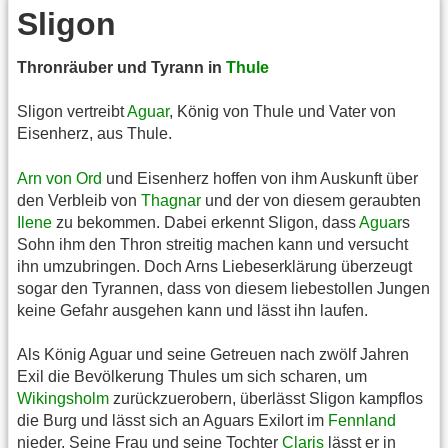
Sligon
Thronräuber und Tyrann in
Thule
Sligon vertreibt
Aguar
, König von Thule und Vater von
Eisenherz, aus Thule.
Arn von Ord
und Eisenherz hoffen von ihm Auskunft über
den Verbleib von
Thagnar
und der von diesem geraubten
Ilene
zu bekommen. Dabei erkennt Sligon, dass
Aguar
s
Sohn ihm den Thron streitig machen kann und versucht
ihn umzubringen. Doch Arns Liebeserklärung überzeugt
sogar den Tyrannen, dass von diesem liebestollen Jungen
keine Gefahr ausgehen kann und lässt ihn laufen.
Als König Aguar und seine Getreuen nach zwölf Jahren
Exil die Bevölkerung Thules um sich scharen, um
Wikingsholm
zurückzuerobern, überlässt Sligon kampflos
die Burg und lässt sich an Aguars Exilort im
Fennland
nieder. Seine Frau und seine Tochter
Claris
lässt er in