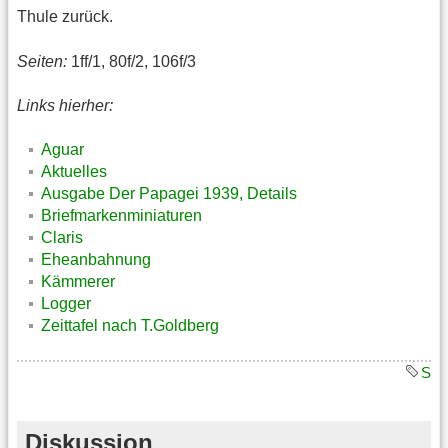
Thule zurück.
Seiten:
1ff/1, 80f/2, 106f/3
Links hierher:
Aguar
Aktuelles
Ausgabe Der Papagei 1939, Details
Briefmarkenminiaturen
Claris
Eheanbahnung
Kämmerer
Logger
Zeittafel nach T.Goldberg
S
Diskussion