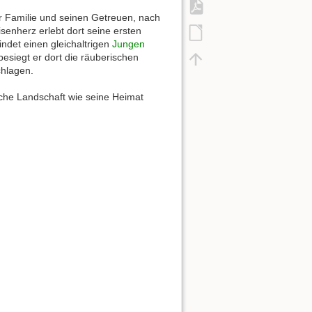
r Familie und seinen Getreuen, nach
senherz erlebt dort seine ersten
findet einen gleichaltrigen
Jungen
 besiegt er dort die räuberischen
hlagen.
liche Landschaft wie seine Heimat