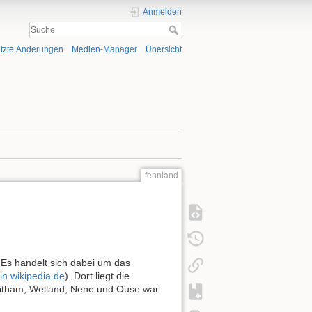
Anmelden
tzte Änderungen
Medien-Manager
Übersicht
fennland
Es handelt sich dabei um das
n wikipedia.de
). Dort liegt die
itham, Welland, Nene und Ouse war