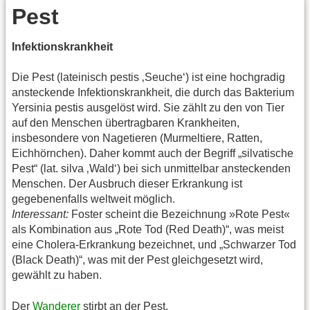
Pest
Infektionskrankheit
Die Pest (lateinisch pestis ‚Seuche‘) ist eine hochgradig
ansteckende Infektionskrankheit, die durch das Bakterium
Yersinia pestis ausgelöst wird. Sie zählt zu den von Tier
auf den Menschen übertragbaren Krankheiten,
insbesondere von Nagetieren (Murmeltiere, Ratten,
Eichhörnchen). Daher kommt auch der Begriff „silvatische
Pest“ (lat. silva ‚Wald‘) bei sich unmittelbar ansteckenden
Menschen. Der Ausbruch dieser Erkrankung ist
gegebenenfalls weltweit möglich.
Interessant:
Foster scheint die Bezeichnung »Rote Pest«
als Kombination aus „Rote Tod (Red Death)“, was meist
eine Cholera-Erkrankung bezeichnet, und „Schwarzer Tod
(Black Death)“, was mit der Pest gleichgesetzt wird,
gewählt zu haben.
Der
Wanderer
stirbt an der Pest.