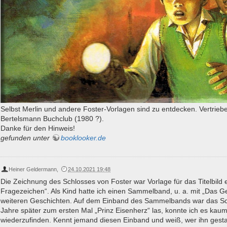
Selbst Merlin und andere Foster-Vorlagen sind zu entdecken. Vertrie
Bertelsmann Buchclub (1980 ?).
Danke für den Hinweis!
gefunden unter
booklooker.de
Heiner Geldermann
,
24.10.2021 19:48
Die Zeichnung des Schlosses von Foster war Vorlage für das Titelbild 
Fragezeichen“. Als Kind hatte ich einen Sammelband, u. a. mit „Das G
weiteren Geschichten. Auf dem Einband des Sammelbands war das Schl
Jahre später zum ersten Mal „Prinz Eisenherz“ las, konnte ich es kau
wiederzufinden. Kennt jemand diesen Einband und weiß, wer ihn gesta