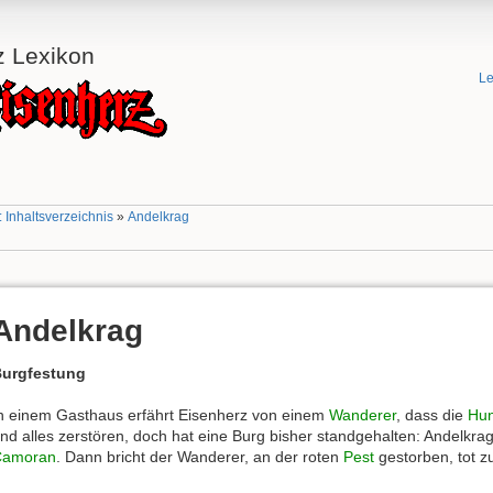
z Lexikon
Le
 Inhaltsverzeichnis
»
Andelkrag
Andelkrag
urgfestung
n einem Gasthaus erfährt Eisenherz von einem
Wanderer
, dass die
Hu
nd alles zerstören, doch hat eine Burg bisher standgehalten: Andelkr
Camoran
. Dann bricht der Wanderer, an der roten
Pest
gestorben, tot 