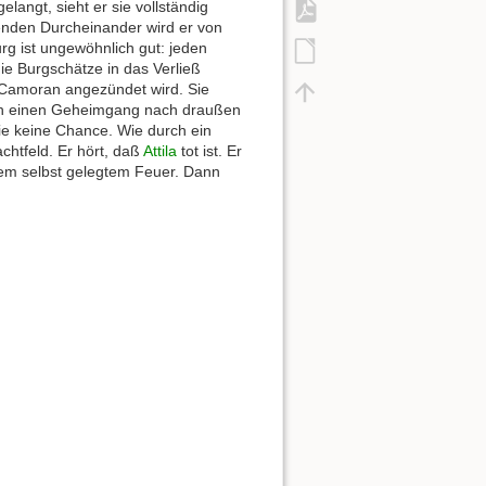
angt, sieht er sie vollständig
genden Durcheinander wird er von
g ist ungewöhnlich gut: jeden
ie Burgschätze in das Verließ
 Camoran angezündet wird. Sie
urch einen Geheimgang nach draußen
ie keine Chance. Wie durch ein
chtfeld. Er hört, daß
Attila
tot ist. Er
em selbst gelegtem Feuer. Dann