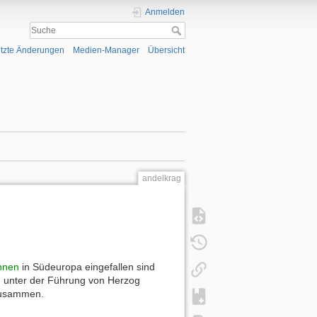
Anmelden
tzte Änderungen
Medien-Manager
Übersicht
andelkrag
nnen
in Südeuropa eingefallen sind
ag unter der Führung von Herzog
zusammen.