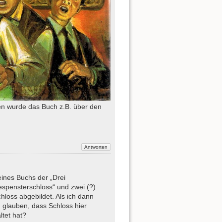
ben wurde das Buch z.B. über den
eines Buchs der „Drei
espensterschloss“ und zwei (?)
oss abgebildet. Als ich dann
m glauben, dass Schloss hier
ltet hat?