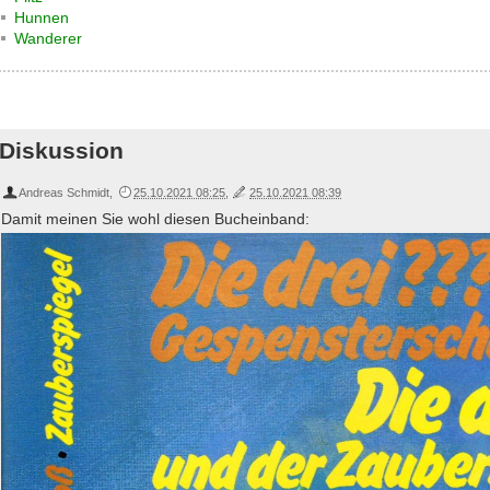
Hunnen
Wanderer
Diskussion
Andreas Schmidt
,
25.10.2021 08:25
,
25.10.2021 08:39
Damit meinen Sie wohl diesen Bucheinband: