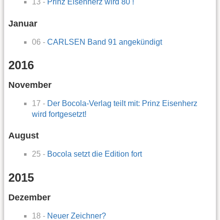
13 -
Prinz Eisenherz wird 80 !
Januar
06 -
CARLSEN Band 91 angekündigt
2016
November
17 -
Der Bocola-Verlag teilt mit: Prinz Eisenherz
wird fortgesetzt!
August
25 -
Bocola setzt die Edition fort
2015
Dezember
18 -
Neuer Zeichner?