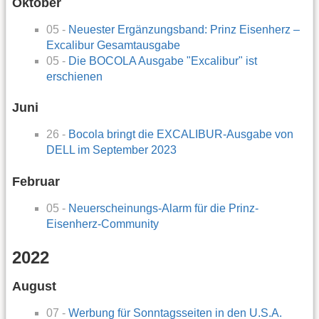
Oktober
05 -
Neuester Ergänzungsband: Prinz Eisenherz –
Excalibur Gesamtausgabe
05 -
Die BOCOLA Ausgabe "Excalibur" ist
erschienen
Juni
26 -
Bocola bringt die EXCALIBUR-Ausgabe von
DELL im September 2023
Februar
05 -
Neuerscheinungs-Alarm für die Prinz-
Eisenherz-Community
2022
August
07 -
Werbung für Sonntagsseiten in den U.S.A.