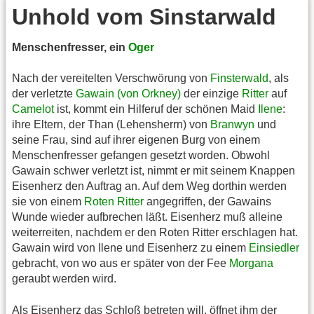
Unhold vom Sinstarwald
Menschenfresser, ein
Oger
Nach der vereitelten Verschwörung von
Finsterwald
, als
der verletzte
Gawain (von Orkney)
der einzige
Ritter
auf
Camelot
ist, kommt ein Hilferuf der schönen Maid
Ilene
:
ihre Eltern, der Than (Lehensherrn) von
Branwyn
und
seine Frau, sind auf ihrer eigenen Burg von einem
Menschenfresser gefangen gesetzt worden. Obwohl
Gawain schwer verletzt ist, nimmt er mit seinem Knappen
Eisenherz den Auftrag an. Auf dem Weg dorthin werden
sie von einem
Roten Ritter
angegriffen, der Gawains
Wunde wieder aufbrechen läßt. Eisenherz muß alleine
weiterreiten, nachdem er den Roten Ritter erschlagen hat.
Gawain wird von Ilene und Eisenherz zu einem
Einsiedler
gebracht, von wo aus er später von der Fee
Morgana
geraubt werden wird.
Als Eisenherz das Schloß betreten will, öffnet ihm der