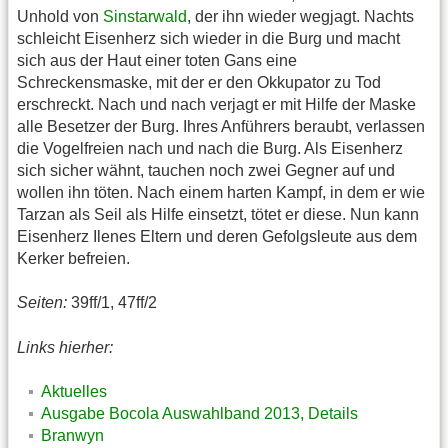
Unhold von
Sinstarwald
, der ihn wieder wegjagt. Nachts
schleicht Eisenherz sich wieder in die Burg und macht
sich aus der Haut einer toten Gans eine
Schreckensmaske, mit der er den Okkupator zu Tod
erschreckt. Nach und nach verjagt er mit Hilfe der Maske
alle Besetzer der Burg. Ihres Anführers beraubt, verlassen
die Vogelfreien nach und nach die Burg. Als Eisenherz
sich sicher wähnt, tauchen noch zwei Gegner auf und
wollen ihn töten. Nach einem harten Kampf, in dem er wie
Tarzan als Seil als Hilfe einsetzt, tötet er diese. Nun kann
Eisenherz Ilenes Eltern und deren Gefolgsleute aus dem
Kerker befreien.
Seiten:
39ff/1, 47ff/2
Links hierher:
Aktuelles
Ausgabe Bocola Auswahlband 2013, Details
Branwyn