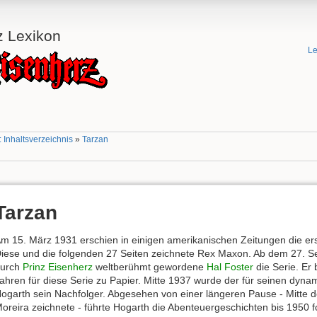
z Lexikon
Le
 Inhaltsverzeichnis
»
Tarzan
Tarzan
m 15. März 1931 erschien in einigen amerikanischen Zeitungen die ers
iese und die folgenden 27 Seiten zeichnete Rex Maxon. Ab dem 27. 
urch
Prinz Eisenherz
weltberühmt gewordene
Hal Foster
die Serie. Er
ahren für diese Serie zu Papier. Mitte 1937 wurde der für seinen dyna
ogarth sein Nachfolger. Abgesehen von einer längeren Pause - Mitte d
oreira zeichnete - führte Hogarth die Abenteuergeschichten bis 1950 fo