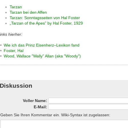
Tarzan
Tarzan bei den Affen
Tarzan: Sonntagsseiten von Hal Foster
„Tarzan of the Apes” by Hal Foster, 1929
inks hierher:
Wie ich das Prinz Eisenherz–Lexikon fand
Foster, Hal
Wood, Wallace "Wally" Allan (aka "Woody")
Diskussion
Voller Name:
E-Mail:
Geben Sie Ihren Kommentar ein. Wiki-Syntax ist zugelassen: