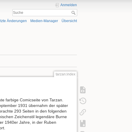
Anmelden
tzte Änderungen
Medien-Manager
Übersicht
tarzan:index
te farbige Comicseite von Tarzan.
September 1931 übernahm der später
 brachte 293 Seiten in den folgenden
mischen Zeichenstil legendäre Burne
er 1940er Jahre, in der Ruben
rt.