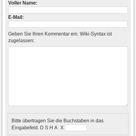
Voller Name:
E-Mail:
Geben Sie Ihren Kommentar ein. Wiki-Syntax ist
zugelassen:
Bitte übertragen Sie die Buchstaben in das
Eingabefeld.
D S H A X