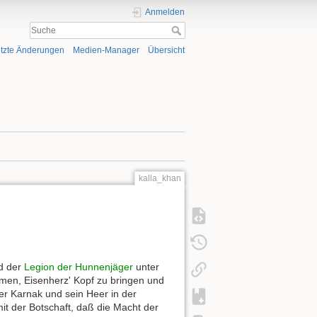
Anmelden
tzte Änderungen
Medien-Manager
Übersicht
kalla_khan
nd der
Legion der Hunnenjäger
unter
en, Eisenherz' Kopf zu bringen und
r Karnak und sein Heer in der
 der Botschaft, daß die Macht der