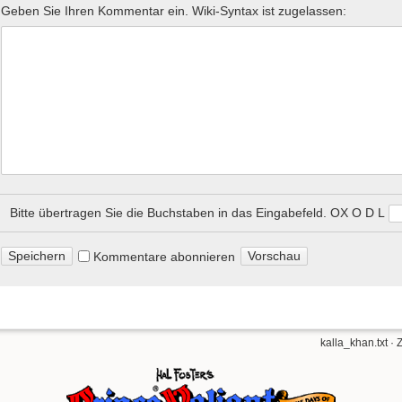
Geben Sie Ihren Kommentar ein. Wiki-Syntax ist zugelassen:
Bitte übertragen Sie die Buchstaben in das Eingabefeld.
O​ X O D L
Kommentare abonnieren
kalla_khan.txt
· 