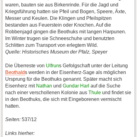
waren, bauten sie aus Birkenrinde. Für die Jagd und
Kriegsführung hatten sie Pfeil und Bogen, Speere, Äxte,
Messer und Keulen. Die Klingen und Pfeilspitzen
bestanden aus Feuerstein oder Knochen. Auf die
Robbenjagd gingen die Beothuks mit langen Harpunen.
Im Winter trugen sie Schneeschuhe und benutzten
Schlitten zum Transport von erlegtem Wild.
Quelle: Historisches Museum der Pfalz, Speyer
Die Überreste von
Ulfrun
s Gefolgschaft unter der Leitung
Beothald
s werden in der Eisenherz-Sage als möglichen
Ursprung für die Beothuks genannt. Später macht sich
Eisenherz mit
Nathan
und
Gundar Harl
auf die Suche
nach einer verschollenen Kolonie aus
Thule
und findet sie
in den Beothuks, die sich mit Eingeborenen vermischt
hatten.
Seiten:
537/12
Links hierher: