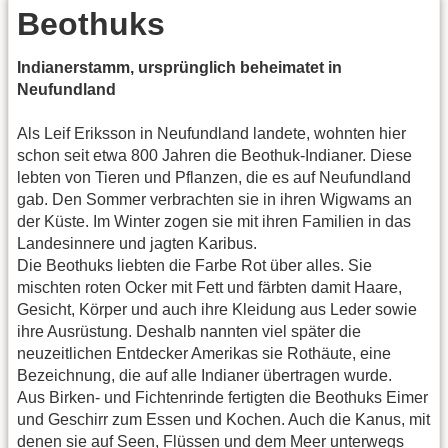
Beothuks
Indianerstamm, ursprünglich beheimatet in
Neufundland
Als Leif Eriksson in Neufundland landete, wohnten hier
schon seit etwa 800 Jahren die Beothuk-Indianer. Diese
lebten von Tieren und Pflanzen, die es auf Neufundland
gab. Den Sommer verbrachten sie in ihren Wigwams an
der Küste. Im Winter zogen sie mit ihren Familien in das
Landesinnere und jagten Karibus.
Die Beothuks liebten die Farbe Rot über alles. Sie
mischten roten Ocker mit Fett und färbten damit Haare,
Gesicht, Körper und auch ihre Kleidung aus Leder sowie
ihre Ausrüstung. Deshalb nannten viel später die
neuzeitlichen Entdecker Amerikas sie Rothäute, eine
Bezeichnung, die auf alle Indianer übertragen wurde.
Aus Birken- und Fichtenrinde fertigten die Beothuks Eimer
und Geschirr zum Essen und Kochen. Auch die Kanus, mit
denen sie auf Seen, Flüssen und dem Meer unterwegs