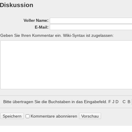
Diskussion
Voller Name:
E-Mail:
Geben Sie Ihren Kommentar ein. Wiki-Syntax ist zugelassen:
Bitte übertragen Sie die Buchstaben in das Eingabefeld.
F J D C B
Kommentare abonnieren