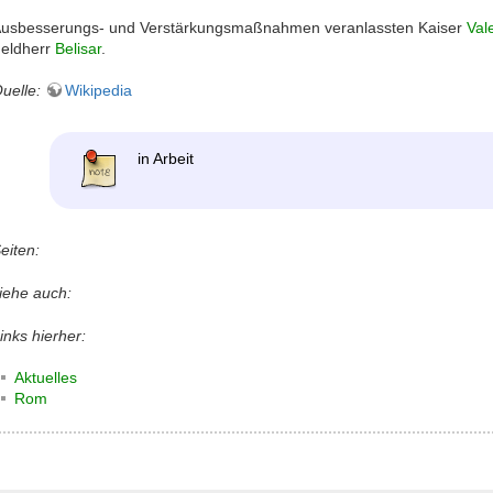
usbesserungs- und Verstärkungsmaßnahmen veranlassten Kaiser
Vale
eldherr
Belisar
.
uelle:
Wikipedia
in Arbeit
eiten:
iehe auch:
inks hierher:
Aktuelles
Rom