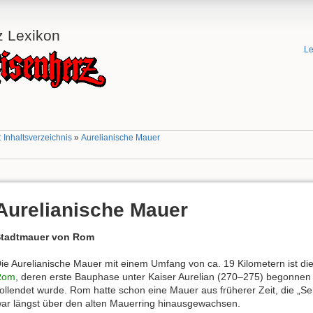
z Lexikon
Le
 Inhaltsverzeichnis
»
Aurelianische Mauer
Aurelianische Mauer
tadtmauer von Rom
ie Aurelianische Mauer mit einem Umfang von ca. 19 Kilometern ist d
Rom
, deren erste Bauphase unter Kaiser Aurelian (270–275) begonnen
ollendet wurde. Rom hatte schon eine Mauer aus früherer Zeit, die „Se
ar längst über den alten Mauerring hinausgewachsen.