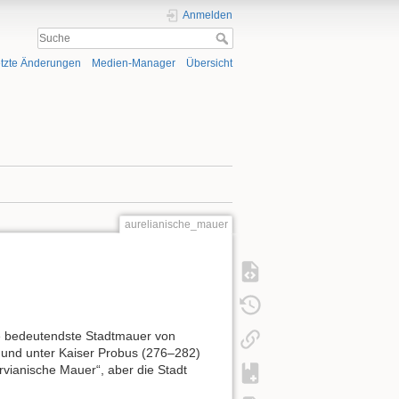
Anmelden
tzte Änderungen
Medien-Manager
Übersicht
aurelianische_mauer
ie bedeutendste Stadtmauer von
 und unter Kaiser Probus (276–282)
rvianische Mauer“, aber die Stadt