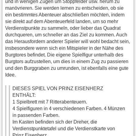
und in wenigen Zügen um Stoppfelder usw. herum zu
manövrieren. Sie werden lernen zu entscheiden, ob sie
ein bestimmtes Abenteuer abschließen möchten, indem
sie direkt auf dem Abenteuerfeld landen, um so mehr
Verdienstpunkte zu sammeln, oder lieber das Quadrat
durchqueren, um schneller an das Ziel zu kommen. Auch
das Herausfordern anderer Spieler will wohl bedacht sein,
insbesondere wenn sich ein Mitspieler in der Nähe des
Burgtores befindet. Die eigene Spielfigur unterhalb des
Burgtors aufzustellen, um dies in einem Zug zu passieren
und den Burggraben zu umrunden, ist ebenfalls eine gute
Idee.
DIESES SPIEL VON PRINZ EISENHERZ
ENTHÄLT:
1 Spielbrett mit 7 Ritterabenteuern.
4 Spielfiguren in 4 verschiedenen Farben. 4 Münzen
in passenden Farben.
Im Kasten befinden sich der Dreher, die
Verdienstpunktetafel und die Verdienstkarte von
Prinz Eisenherz.