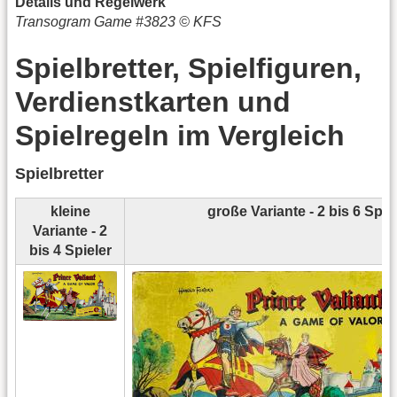
Details und Regelwerk
Transogram Game #3823 © KFS
Spielbretter, Spielfiguren,
Verdienstkarten und
Spielregeln im Vergleich
Spielbretter
kleine
große Variante - 2 bis 6 Spie
Variante - 2
bis 4 Spieler