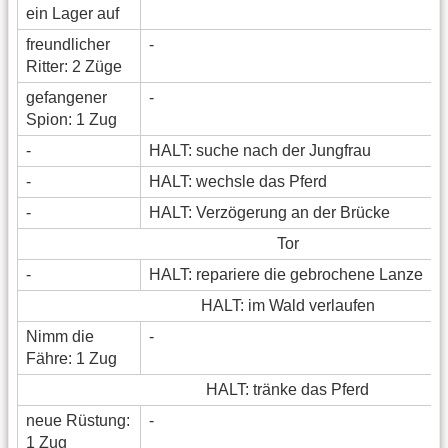
ein Lager auf
freundlicher
-
Ritter: 2 Züge
gefangener
-
Spion: 1 Zug
-
HALT: suche nach der Jungfrau
-
HALT: wechsle das Pferd
-
HALT: Verzögerung an der Brücke
Tor
-
HALT: repariere die gebrochene Lanze
HALT: im Wald verlaufen
Nimm die
-
Fähre: 1 Zug
HALT: tränke das Pferd
neue Rüstung:
-
1 Zug