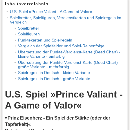
Inhaltsverzeichnis
U.S. Spiel »Prince Valiant - A Game of Valor«
Spielbretter, Spielfiguren, Verdienstkarten und Spielregeln im
Vergleich
Spielbretter
Spielfiguren
Punktekarten und Spielregeln
Vergleich der Spielfelder und Spiel-Reihenfolge
Übersetzung der Punkte-Verdienst-Karte (Deed Chart) -
kleine Variante - einfarbig
Übersetzung der Punkte-Verdienst-Karte (Deed Chart) -
große Variante - mehrfarbig
Spielregeln in Deutsch - kleine Variante
Spielregeln in Deutsch - große Variante
U.S. Spiel »Prince Valiant -
A Game of Valor«
»Prinz Eisenherz - Ein Spiel der Stärke (oder der
Tapferkeit)«