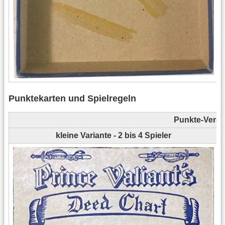
Punktekarten und Spielregeln
Punkte-Verdi
kleine Variante - 2 bis 4 Spieler