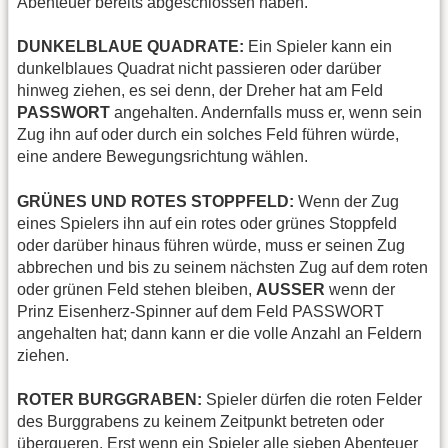
Abenteuer bereits abgeschlossen haben.
DUNKELBLAUE QUADRATE:
Ein Spieler kann ein
dunkelblaues Quadrat nicht passieren oder darüber
hinweg ziehen, es sei denn, der Dreher hat am Feld
PASSWORT
angehalten. Andernfalls muss er, wenn sein
Zug ihn auf oder durch ein solches Feld führen würde,
eine andere Bewegungsrichtung wählen.
GRÜNES UND ROTES STOPPFELD:
Wenn der Zug
eines Spielers ihn auf ein rotes oder grünes Stoppfeld
oder darüber hinaus führen würde, muss er seinen Zug
abbrechen und bis zu seinem nächsten Zug auf dem roten
oder grünen Feld stehen bleiben,
AUSSER
wenn der
Prinz Eisenherz-Spinner auf dem Feld PASSWORT
angehalten hat; dann kann er die volle Anzahl an Feldern
ziehen.
ROTER BURGGRABEN:
Spieler dürfen die roten Felder
des Burggrabens zu keinem Zeitpunkt betreten oder
überqueren. Erst wenn ein Spieler alle sieben Abenteuer