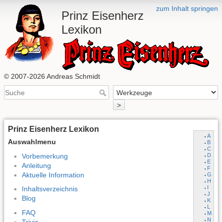
zum Inhalt springen
Prinz Eisenherz
Lexikon
© 2007-2026 Andreas Schmidt
>
Prinz Eisenherz Lexikon
A
Auswahlmenu
B
C
Vorbemerkung
D
E
Anleitung
F
Aktuelle Information
G
H
I
Inhaltsverzeichnis
J
Blog
K
L
FAQ
M
N