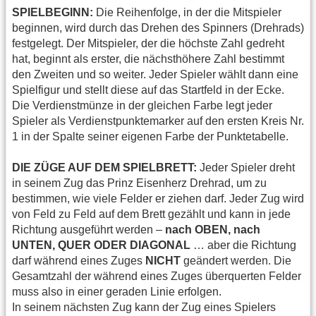
SPIELBEGINN:
Die Reihenfolge, in der die Mitspieler
beginnen, wird durch das Drehen des Spinners (Drehrads)
festgelegt. Der Mitspieler, der die höchste Zahl gedreht
hat, beginnt als erster, die nächsthöhere Zahl bestimmt
den Zweiten und so weiter. Jeder Spieler wählt dann eine
Spielfigur und stellt diese auf das Startfeld in der Ecke.
Die Verdienstmünze in der gleichen Farbe legt jeder
Spieler als Verdienstpunktemarker auf den ersten Kreis Nr.
1 in der Spalte seiner eigenen Farbe der Punktetabelle.
DIE ZÜGE AUF DEM SPIELBRETT:
Jeder Spieler dreht
in seinem Zug das Prinz Eisenherz Drehrad, um zu
bestimmen, wie viele Felder er ziehen darf. Jeder Zug wird
von Feld zu Feld auf dem Brett gezählt und kann in jede
Richtung ausgeführt werden –
nach OBEN, nach
UNTEN, QUER ODER DIAGONAL
… aber die Richtung
darf während eines Zuges
NICHT
geändert werden. Die
Gesamtzahl der während eines Zuges überquerten Felder
muss also in einer geraden Linie erfolgen.
In seinem nächsten Zug kann der Zug eines Spielers