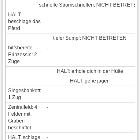
schnelle Stromschnellen: NICHT BETRETE
HALT:
-
beschlage das
Pferd
tiefer Sumpf: NICHT BETRETEN
hilfsbereite
-
Prinzessin: 2
Züge
HALT: erhole dich in der Hütte
HALT: gehe jagen
Siegesbankett:
-
1 Zug
Zentralfeld: 4
-
Felder mit
Graben
beschriftet
HALT: schlage
-