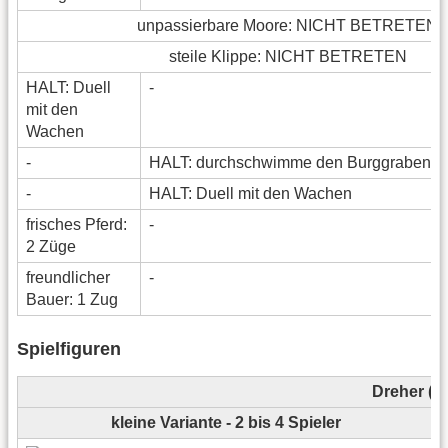
unpassierbare Moore: NICHT BETRETEN
steile Klippe: NICHT BETRETEN
HALT: Duell
-
mit den
Wachen
-
HALT: durchschwimme den Burggraben
-
HALT: Duell mit den Wachen
frisches Pferd:
-
2 Züge
freundlicher
-
Bauer: 1 Zug
Spielfiguren
Dreher (S
kleine Variante - 2 bis 4 Spieler