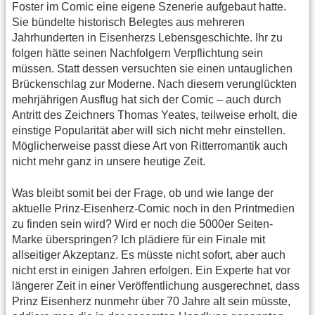
Foster im Comic eine eigene Szenerie aufgebaut hatte.
Sie bündelte historisch Belegtes aus mehreren
Jahrhunderten in Eisenherzs Lebensgeschichte. Ihr zu
folgen hätte seinen Nachfolgern Verpflichtung sein
müssen. Statt dessen versuchten sie einen untauglichen
Brückenschlag zur Moderne. Nach diesem verunglückten
mehrjährigen Ausflug hat sich der Comic – auch durch
Antritt des Zeichners Thomas Yeates, teilweise erholt, die
einstige Popularität aber will sich nicht mehr einstellen.
Möglicherweise passt diese Art von Ritterromantik auch
nicht mehr ganz in unsere heutige Zeit.
Was bleibt somit bei der Frage, ob und wie lange der
aktuelle Prinz-Eisenherz-Comic noch in den Printmedien
zu finden sein wird? Wird er noch die 5000er Seiten-
Marke überspringen? Ich plädiere für ein Finale mit
allseitiger Akzeptanz. Es müsste nicht sofort, aber auch
nicht erst in einigen Jahren erfolgen. Ein Experte hat vor
längerer Zeit in einer Veröffentlichung ausgerechnet, dass
Prinz Eisenherz nunmehr über 70 Jahre alt sein müsste,