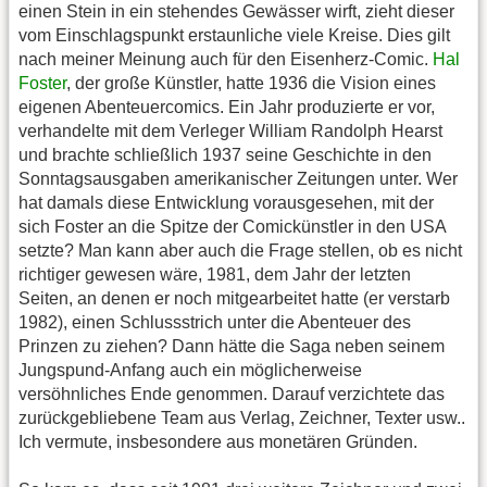
einen Stein in ein stehendes Gewässer wirft, zieht dieser
vom Einschlagspunkt erstaunliche viele Kreise. Dies gilt
nach meiner Meinung auch für den Eisenherz-Comic.
Hal
Foster
, der große Künstler, hatte 1936 die Vision eines
eigenen Abenteuercomics. Ein Jahr produzierte er vor,
verhandelte mit dem Verleger William Randolph Hearst
und brachte schließlich 1937 seine Geschichte in den
Sonntagsausgaben amerikanischer Zeitungen unter. Wer
hat damals diese Entwicklung vorausgesehen, mit der
sich Foster an die Spitze der Comickünstler in den USA
setzte? Man kann aber auch die Frage stellen, ob es nicht
richtiger gewesen wäre, 1981, dem Jahr der letzten
Seiten, an denen er noch mitgearbeitet hatte (er verstarb
1982), einen Schlussstrich unter die Abenteuer des
Prinzen zu ziehen? Dann hätte die Saga neben seinem
Jungspund-Anfang auch ein möglicherweise
versöhnliches Ende genommen. Darauf verzichtete das
zurückgebliebene Team ​aus Verlag, Zeichner, Texter usw..
Ich vermute, insbesondere aus monetären Gründen.