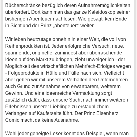
Bücherschränke bezüglich deren Aufnahmemöglichkeiten
überfordert. Dort kann man das ganze Kaleidoskop seiner
bisherigen Abenteuer nachlesen. Wie gesagt, kein Ende
in Sicht und der Prinz „abenteuert“ weiter.
Wir leben heutzutage ohnehin in einer Welt, die voll von
Reihenprodukten ist. Jeder erfolgreiche Versuch, neue,
spannende, originelle, zumindest aber überraschende
Ideen auf den Markt zu bringen, zieht unweigerlich - der
Möglichkeit des wirtschaftlichen Mehrfach-Erfolges wegen
- Folgeprodukte in Hülle und Fülle nach sich. Vielleicht
aber geben wir mit unserem Verhalten den Unternehmen
auch Grund zur Annahme von erwartbarem, weiterem
Gewinn. Und eine ideenreiche Vermarktung sorgt
zusätzlich dafür, dass unsere Sucht nach immer weiteren
Erlebnissen unserer Lieblinge zu erstaunlichem
Verlangen auf Käuferseite führt. Der Prinz Eisenherz
Comic macht da keine Ausnahme.
Wohl jeder geneigte Leser kennt das Beispiel, wenn man