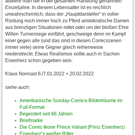
addiere man die in der gesamten Handlung genannten
Einzeljahre. In diesem Lebensalter ist es reichlich
unwahrscheinlich, dass der „Hauptdarsteller“ in voller
Rüstung noch immer hoch zu Pferd aristokratische Damen
aus brenzligen Situationen rettet oder um der bloßen Ehre
Willen Turniersiege einfährt, geschweige denn im Kampf
einer gegen alle (und das sind in diesen Comicszenen
immer viele) seine Gegner gleich reihenweise
niederstreckt. Etwas Realismus sollte auch in Sachen
Eisenherz schon gegeben sein.
Klaus Nonnast 6./7.01.2022 + 20.02.2022 ​
siehe auch:
Amerikanische Sunday-Comics-Bilderträume im
Full-Format
Begeistert seit 66 Jahren
Briefmarke
Die Comic-Ikone Prince Valiant (Prinz Eisenherz)
Eisenherz‘s weißer Ritter