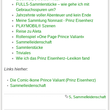
FULLS-Sammlerstücke – wie gehe ich mit
Gebrauchsspuren um?
Jahrzehnte voller Abenteuer und kein Ende
Meine Sammlung Nonnast - Prinz Eisenherz
PLAYMOBIL® Szenen
Reise zu Aleta
Rollenspiel »One Page Prince Valiant«
Sammelleidenschaft
Sammlerstücke
Triviales
Wie ich das Prinz Eisenherz–Lexikon fand
Links hierher:
Die Comic-Ikone Prince Valiant (Prinz Eisenherz)
Sammelleidenschaft
S
,
Sammelleidenschaft