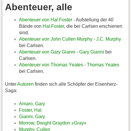
Abenteuer, alle
Abenteuer von Hal Foster
- Aufstellung der 40
Bände von
Hal Foster
, die bei Carlsen erschienen
sind.
Abenteuer von John Cullen Murphy
-
J.C. Murphy
bei Carlsen.
Abenteuer von Gary Gianni
-
Gary Gianni
bei
Carlsen.
Abenteuer von Thomas Yeates
-
Thomas Yeates
bei Carlsen.
Unter
Autoren
finden sich alle Schöpfer der Eisenherz-
Saga:
Amaro, Gary
Foster, Hal
Gianni, Gary
Morrow, Dwight Graydon »Gray«
Murphy, Cullen