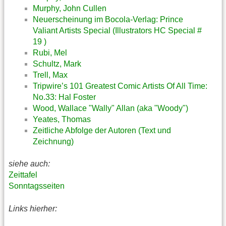
Murphy, John Cullen
Neuerscheinung im Bocola-Verlag: Prince
Valiant Artists Special (Illustrators HC Special #
19 )
Rubi, Mel
Schultz, Mark
Trell, Max
Tripwire’s 101 Greatest Comic Artists Of All Time:
No.33: Hal Foster
Wood, Wallace "Wally" Allan (aka "Woody")
Yeates, Thomas
Zeitliche Abfolge der Autoren (Text und
Zeichnung)
siehe auch:
Zeittafel
Sonntagsseiten
Links hierher: