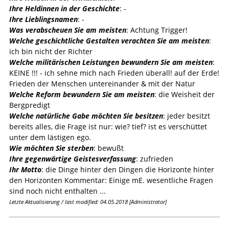
Ihre Heldinnen in der Geschichte
: -
Ihre Lieblingsnamen
: -
Was verabscheuen Sie am meisten
: Achtung Trigger!
Welche geschichtliche Gestalten verachten Sie am meisten
:
ich bin nicht der Richter
Welche militärischen Leistungen bewundern Sie am meisten
:
KEINE !!! - ich sehne mich nach Frieden überall! auf der Erde!
Frieden der Menschen untereinander & mit der Natur
Welche Reform bewundern Sie am meisten
: die Weisheit der
Bergpredigt
Welche natürliche Gabe möchten Sie besitzen
: jeder besitzt
bereits alles, die Frage ist nur: wie? tief? ist es verschüttet
unter dem lästigen ego.
Wie möchten Sie sterben
: bewußt
Ihre gegenwärtige Geistesverfassung
: zufrieden
Ihr Motto
: die Dinge hinter den Dingen die Horizonte hinter
den Horizonten Kommentar: Einige mE. wesentliche Fragen
sind noch nicht enthalten ...
Letzte Aktualisierung / last modified: 04.05.2018 [Administrator]