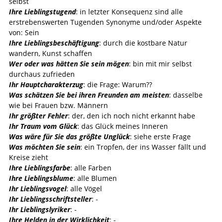
selbst
Ihre Lieblingstugend
: in letzter Konsequenz sind alle
erstrebenswerten Tugenden Synonyme und/oder Aspekte
von: Sein
Ihre Lieblingsbeschäftigung
: durch die kostbare Natur
wandern, Kunst schaffen
Wer oder was hätten Sie sein mögen
: bin mit mir selbst
durchaus zufrieden
Ihr Hauptcharakterzug
: die Frage: Warum??
Was schätzen Sie bei ihren Freunden am meisten
: dasselbe
wie bei Frauen bzw. Männern
Ihr größter Fehler
: der, den ich noch nicht erkannt habe
Ihr Traum vom Glück
: das Glück meines Inneren
Was wäre für Sie das größte Unglück
: siehe erste Frage
Was möchten Sie sein
: ein Tropfen, der ins Wasser fällt und
Kreise zieht
Ihre Lieblingsfarbe
: alle Farben
Ihre Lieblingsblume
: alle Blumen
Ihr Lieblingsvogel
: alle Vögel
Ihr Lieblingsschriftsteller
: -
Ihr Lieblingslyriker
: -
Ihre Helden in der Wirklichkeit
: -