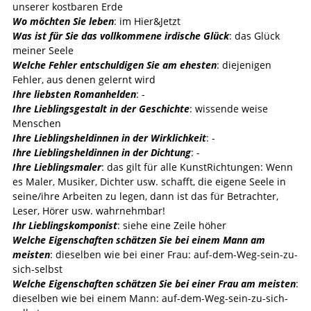
unserer kostbaren Erde
Wo möchten Sie leben
: im Hier&Jetzt
Was ist für Sie das vollkommene irdische Glück
: das Glück
meiner Seele
Welche Fehler entschuldigen Sie am ehesten
: diejenigen
Fehler, aus denen gelernt wird
Ihre liebsten Romanhelden
: -
Ihre Lieblingsgestalt in der Geschichte
: wissende weise
Menschen
Ihre Lieblingsheldinnen in der Wirklichkeit
: -
Ihre Lieblingsheldinnen in der Dichtung
: -
Ihre Lieblingsmaler
: das gilt für alle KunstRichtungen: Wenn
es Maler, Musiker, Dichter usw. schafft, die eigene Seele in
seine/ihre Arbeiten zu legen, dann ist das für Betrachter,
Leser, Hörer usw. wahrnehmbar!
Ihr Lieblingskomponist
: siehe eine Zeile höher
Welche Eigenschaften schätzen Sie bei einem Mann am
meisten
: dieselben wie bei einer Frau: auf-dem-Weg-sein-zu-
sich-selbst
Welche Eigenschaften schätzen Sie bei einer Frau am meisten
:
dieselben wie bei einem Mann: auf-dem-Weg-sein-zu-sich-