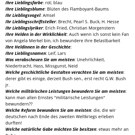
Ihre Lieblingsfarbe
: rot; blau
Ihre Lieblingsblume
: Blüten des Flamboyant-Baums
Ihr Lieblingsvogel
: Amsel
Ihr Lieblingsschriftsteller
: Brecht, Pearl S. Buck, H. Hesse
Ihr Lieblingslyriker
: Erich Fried, Christian Morgenstern
Ihre Helden in der Wirklichkeit
: Auch wenn ich sonst kein Fan
von Angela Merkel bin, ich bewundere ihre Belastbarkeit
Ihre Heldinnen in der Geschichte
:
Ihre Lieblingsnamen
: Leif, Lars
Was verabscheuen Sie am meisten
: Unehrlichkeit,
Niedertracht, Hass, Missgunst, Neid
Welche geschichtliche Gestalten verachten Sie am meisten
:
derer gibt es einige, derzeit Bush sen., erst recht G.W. Bush
jr.
Welche militärischen Leistungen bewundern Sie am meisten
:
kann man allen Ernstes "militärische Leistungen"
bewundern??
Welche Reform bewundern Sie am meisten
: die, die wir
deutschen nach Ende des zweiten Weltkriegs erleben
durften!
Welche natürliche Gabe möchten Sie besitzen
: etwas mehr an