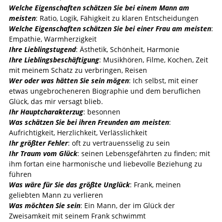
Welche Eigenschaften schätzen Sie bei einem Mann am
meisten
: Ratio, Logik, Fähigkeit zu klaren Entscheidungen
Welche Eigenschaften schätzen Sie bei einer Frau am meisten
:
Empathie, Warmherzigkeit
Ihre Lieblingstugend
: Ästhetik, Schönheit, Harmonie
Ihre Lieblingsbeschäftigung
: Musikhören, Filme, Kochen, Zeit
mit meinem Schatz zu verbringen, Reisen
Wer oder was hätten Sie sein mögen
: Ich selbst, mit einer
etwas ungebrocheneren Biographie und dem beruflichen
Glück, das mir versagt blieb.
Ihr Hauptcharakterzug
: besonnen
Was schätzen Sie bei ihren Freunden am meisten
:
Aufrichtigkeit, Herzlichkeit, Verlässlichkeit
Ihr größter Fehler
: oft zu vertrauensselig zu sein
Ihr Traum vom Glück
: seinen Lebensgefährten zu finden; mit
ihm fortan eine harmonische und liebevolle Beziehung zu
führen
Was wäre für Sie das größte Unglück
: Frank, meinen
geliebten Mann zu verlieren
Was möchten Sie sein
: Ein Mann, der im Glück der
Zweisamkeit mit seinem Frank schwimmt