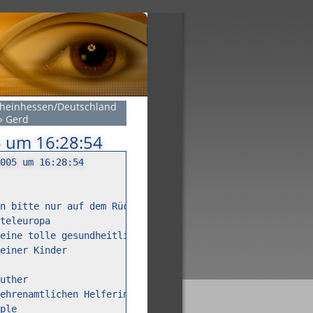
Rheinhessen/Deutschland
»
Gerd
5 um 16:28:54
005 um 16:28:54