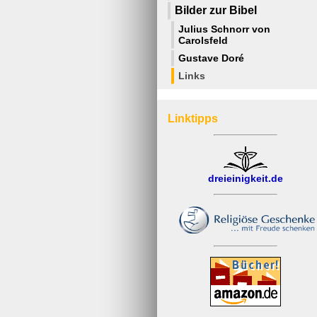
Bilder zur Bibel
Julius Schnorr von
Carolsfeld
Gustave Doré
Links
Linktipps
dreieinigkeit.de