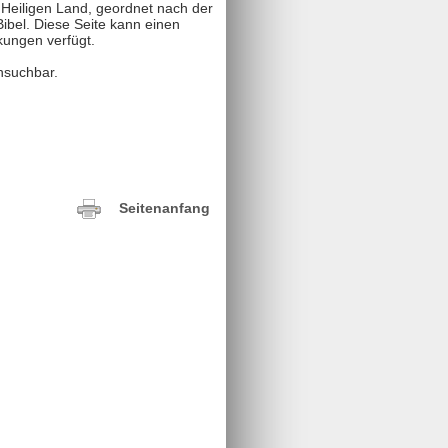
 Heiligen Land, geordnet nach der
bel. Diese Seite kann einen
kungen verfügt.
hsuchbar.
Seitenanfang