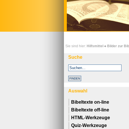
Sie sind hier:
Hilfsmittel
Bilder zur Bi
Suche
Auswahl
Bibeltexte on-line
Bibeltexte off-line
HTML-Werkzeuge
Quiz-Werkzeuge