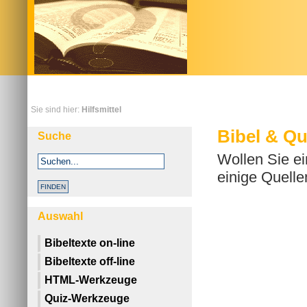
Sie sind hier:
Hilfsmittel
Bibel & Qui
Suche
Wollen Sie ei
einige Quelle
Auswahl
Bibeltexte on-line
Bibeltexte off-line
HTML-Werkzeuge
Quiz-Werkzeuge