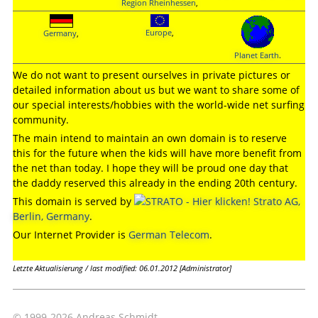
Region Rheinhessen
,
Europe
,
Germany
,
Planet Earth
.
We do not want to present ourselves in private pictures or
detailed information about us but we want to share some of
our special interests/hobbies with the world-wide net surfing
community.
The main intend to maintain an own domain is to reserve
this for the future when the kids will have more benefit from
the net than today. I hope they will be proud one day that
the daddy reserved this already in the ending 20th century.
This domain is served by
Strato AG,
Berlin, Germany
.
Our Internet Provider is
German Telecom
.
Letzte Aktualisierung / last modified: 06.01.2012 [Administrator]
© 1999-2026 Andreas Schmidt