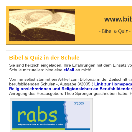
www.bib
- Bibel & Quiz -
Bibel & Quiz in der Schule
Sie sind herzlich eingeladen, Ihre Erfahrungen mit dem Einsatz vo
Schule mitzuteilen: bitte eine
eMail
an mich!
Von mir selbst stammt ein Artikel zum Biblionär in der Zeitschrift «
berufsbildenden Schulen», Ausgabe 3/2005 (
Link zur Homepage
Religionslehrerinnen und Religionslehrer an Berufsbildende
Anregung des Herausgebers Theo Sprenger geschrieben habe. Hi