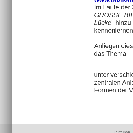
Im Laufe der
GROSSE BI
Lücke
" hinzu
kennenlernen
Anliegen dies
das Thema
unter versch
zentralen Anl
Formen der Ve
|
Sitemap