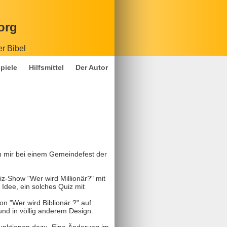
org
er Bibel
piele
Hilfsmittel
Der Autor
am mir bei einem Gemeindefest der
iz-Show "Wer wird Millionär?" mit
 Idee, ein solches Quiz mit
n "Wer wird Biblionär ?" auf
und in völlig anderem Design.