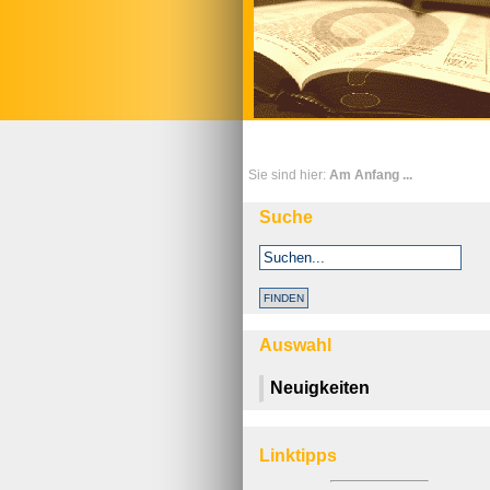
Sie sind hier:
Am Anfang ...
Suche
Auswahl
Neuigkeiten
Linktipps