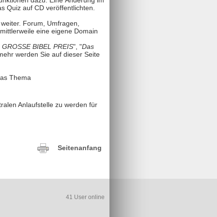
nktionen dazu. Eine Änderung im
s Quiz auf CD veröffentlichten.
 weiter. Forum, Umfragen,
mittlerweile eine eigene Domain
 GROSSE BIBEL PREIS
", "
Das
mehr werden Sie auf dieser Seite
 das Thema
alen Anlaufstelle zu werden für
.
Seitenanfang
41 User online