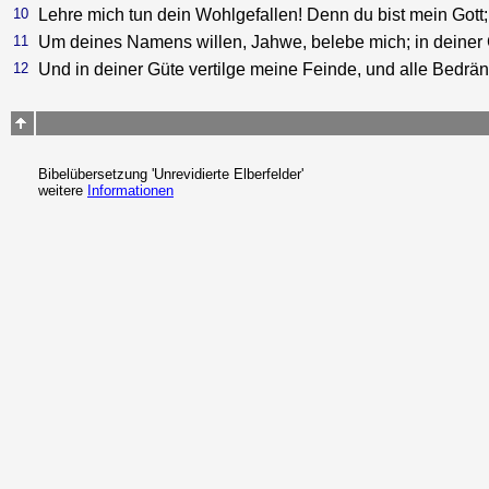
10
Lehre mich tun dein Wohlgefallen! Denn du bist mein Gott;
11
Um deines Namens willen, Jahwe, belebe mich; in deiner 
12
Und in deiner Güte vertilge meine Feinde, und alle Bedrä
Bibelübersetzung 'Unrevidierte Elberfelder'
weitere
Informationen