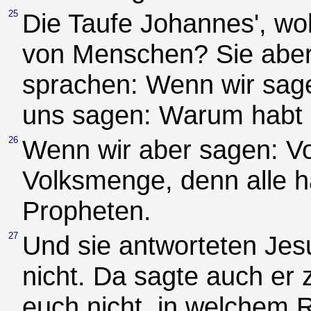
25
Die Taufe Johannes', w
von Menschen? Sie aber 
sprachen: Wenn wir sag
uns sagen: Warum habt i
26
Wenn wir aber sagen: Vo
Volksmenge, denn alle h
Propheten.
27
Und sie antworteten Jes
nicht. Da sagte auch er 
euch nicht, in welchem R