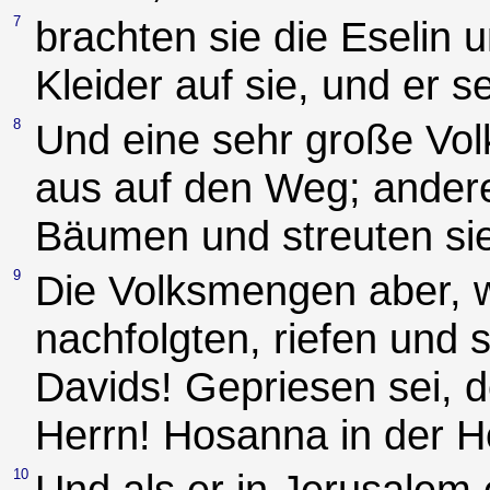
7
brachten sie die Eselin 
Kleider auf sie, und er s
8
Und eine sehr große Vol
aus auf den Weg; ander
Bäumen und streuten si
9
Die Volksmengen aber, 
nachfolgten, riefen un
Davids! Gepriesen sei,
Herrn! Hosanna in der H
10
Und als er in Jerusalem 