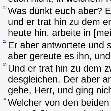
28
Was dünkt euch aber? Ei
und er trat hin zu dem e
heute hin, arbeite in [m
29
Er aber antwortete und s
aber gereute es ihn, und 
30
Und er trat hin zu dem 
desgleichen. Der aber an
gehe, Herr, und ging nich
31
Welcher von den beiden 