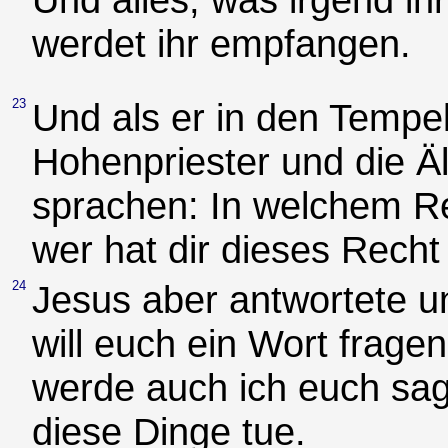
werdet ihr empfangen.
23
Und als er in den Tempel 
Hohenpriester und die Ä
sprachen: In welchem Re
wer hat dir dieses Rech
24
Jesus aber antwortete u
will euch ein Wort frage
werde auch ich euch sag
diese Dinge tue.