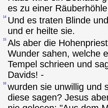
es zu einer Räuberhöhle
14
Und es traten Blinde un
und er heilte sie.
15
Als aber die Hohenpriest
Wunder sahen, welche er 
Tempel schrieen und s
Davids! -
16
wurden sie unwillig und 
diese sagen? Jesus aber 
nie gelesen: "Aus dem