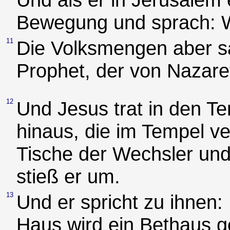
Bewegung und sprach: W
11
Die Volksmengen aber sa
Prophet, der von Nazaret
12
Und Jesus trat in den Te
hinaus, die im Tempel ve
Tische der Wechsler und
stieß er um.
13
Und er spricht zu ihnen:
Haus wird ein Bethaus g