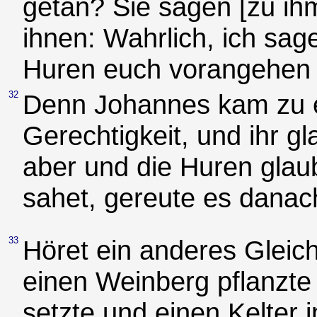
getan? Sie sagen [zu ihm
ihnen: Wahrlich, ich sag
Huren euch vorangehen 
32
Denn Johannes kam zu 
Gerechtigkeit, und ihr gl
aber und die Huren glaub
sahet, gereute es danac
33
Höret ein anderes Gleich
einen Weinberg pflanzt
setzte und einen Kelter 