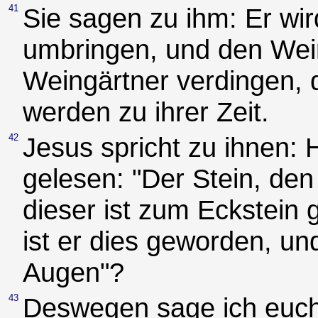
41
Sie sagen zu ihm: Er wir
umbringen, und den Wei
Weingärtner verdingen, 
werden zu ihrer Zeit.
42
Jesus spricht zu ihnen: H
gelesen: "Der Stein, den
dieser ist zum Eckstein
ist er dies geworden, un
Augen"?
43
Deswegen sage ich euch