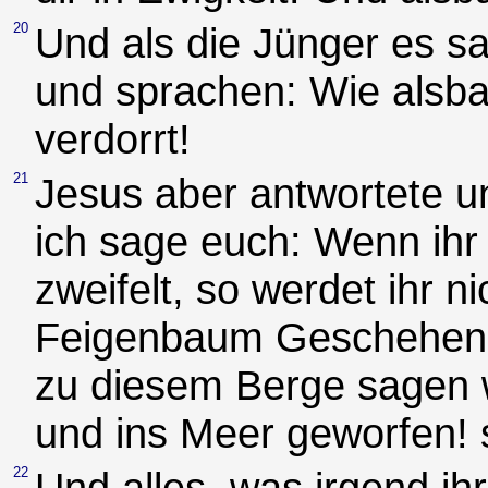
20
Und als die Jünger es s
und sprachen: Wie alsba
verdorrt!
21
Jesus aber antwortete u
ich sage euch: Wenn ihr
zweifelt, so werdet ihr n
Feigenbaum Geschehene 
zu diesem Berge sagen 
und ins Meer geworfen! 
22
Und alles, was irgend i