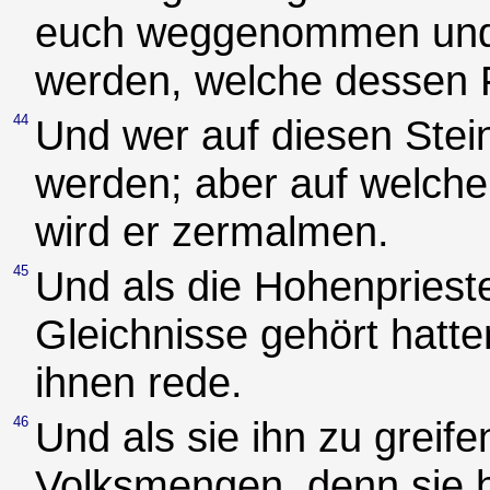
euch weggenommen und 
werden, welche dessen F
44
Und wer auf diesen Stein 
werden; aber auf welchen
wird er zermalmen.
45
Und als die Hohenprieste
Gleichnisse gehört hatte
ihnen rede.
46
Und als sie ihn zu greife
Volksmengen, denn sie hi