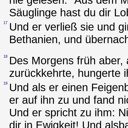
Säuglinge hast du dir Lo
17
Und er verließ sie und g
Bethanien, und übernach
18
Des Morgens früh aber, a
zurückkehrte, hungerte i
19
Und als er einen Feige
er auf ihn zu und fand ni
Und er spricht zu ihm:
dir in Ewigkeit! Und als