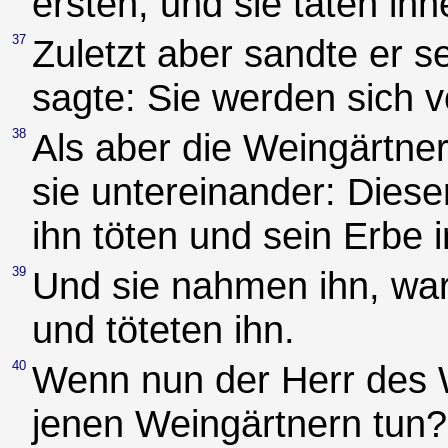
ersten; und sie taten ih
37
Zuletzt aber sandte er s
sagte: Sie werden sich
38
Als aber die Weingärtne
sie untereinander: Diese
ihn töten und sein Erbe 
39
Und sie nahmen ihn, wa
und töteten ihn.
40
Wenn nun der Herr des 
jenen Weingärtnern tun?