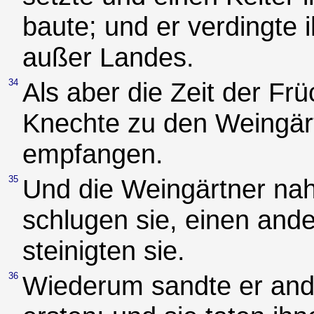
baute; und er verdingte 
außer Landes.
34
Als aber die Zeit der Fr
Knechte zu den Weingär
empfangen.
35
Und die Weingärtner na
schlugen sie, einen ande
steinigten sie.
36
Wiederum sandte er and