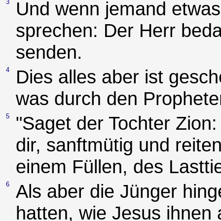
3
Und wenn jemand etwas z
sprechen: Der Herr bedarf
senden.
4
Dies alles aber ist gesch
was durch den Propheten 
5
"Saget der Tochter Zion
dir, sanftmütig und reite
einem Füllen, des Lastti
6
Als aber die Jünger hin
hatten, wie Jesus ihnen 