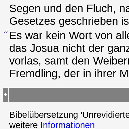
Segen und den Fluch, n
Gesetzes geschrieben is
35
Es war kein Wort von al
das Josua nicht der gan
vorlas, samt den Weibe
Fremdling, der in ihrer M
Bibelübersetzung 'Unrevidierte
weitere
Informationen