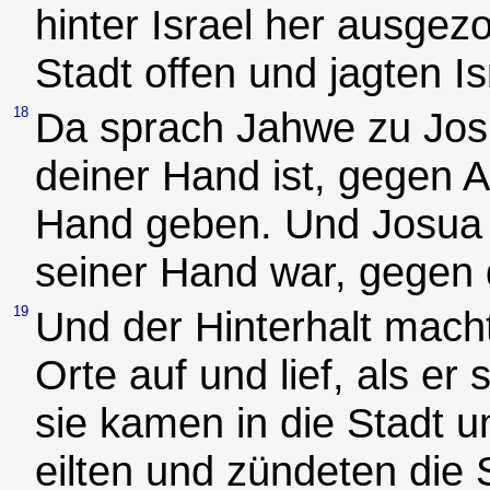
hinter Israel her ausgez
Stadt offen und jagten Is
18
Da sprach Jahwe zu Josu
deiner Hand ist, gegen Ai
Hand geben. Und Josua s
seiner Hand war, gegen 
19
Und der Hinterhalt mach
Orte auf und lief, als er
sie kamen in die Stadt u
eilten und zündeten die 