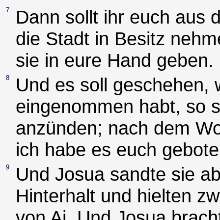
7
Dann sollt ihr euch aus
die Stadt in Besitz nehm
sie in eure Hand geben.
8
Und es soll geschehen, w
eingenommen habt, so sol
anzünden; nach dem Wort
ich habe es euch gebote
9
Und Josua sandte sie ab
Hinterhalt und hielten zw
von Ai. Und Josua bracht