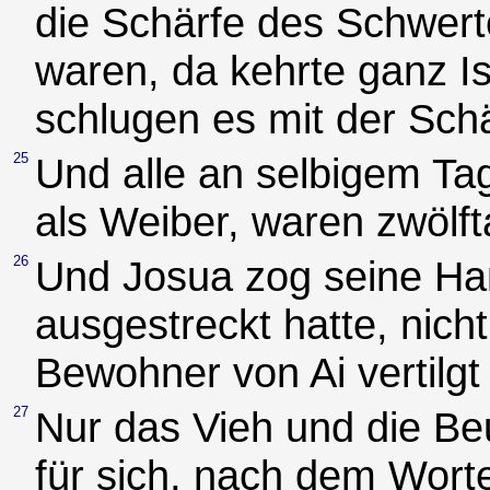
die Schärfe des Schwerte
waren, da kehrte ganz Is
schlugen es mit der Sch
25
Und alle an selbigem Ta
als Weiber, waren zwölft
26
Und Josua zog seine Han
ausgestreckt hatte, nicht
Bewohner von Ai vertilgt 
27
Nur das Vieh und die Beu
für sich, nach dem Wor