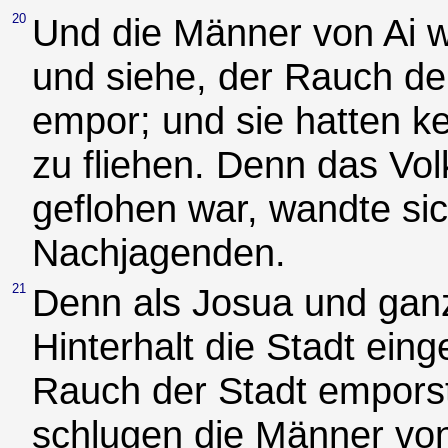
20
Und die Männer von Ai 
und siehe, der Rauch de
empor; und sie hatten ke
zu fliehen. Denn das Vo
geflohen war, wandte si
Nachjagenden.
21
Denn als Josua und ganz
Hinterhalt die Stadt ei
Rauch der Stadt emporst
schlugen die Männer von