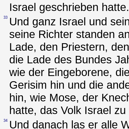
Israel geschrieben hatte
33
Und ganz Israel und sei
seine Richter standen an
Lade, den Priestern, de
die Lade des Bundes Ja
wie der Eingeborene, di
Gerisim hin und die and
hin, wie Mose, der Knec
hatte, das Volk Israel z
34
Und danach las er alle 