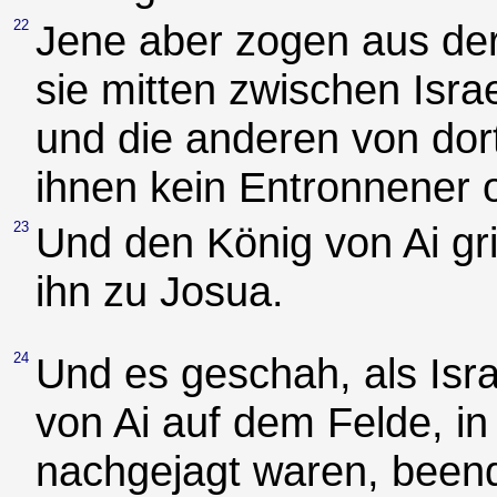
22
Jene aber zogen aus der
sie mitten zwischen Isra
und die anderen von dort
ihnen kein Entronnener 
23
Und den König von Ai gri
ihn zu Josua.
24
Und es geschah, als Isr
von Ai auf dem Felde, in
nachgejagt waren, beendi