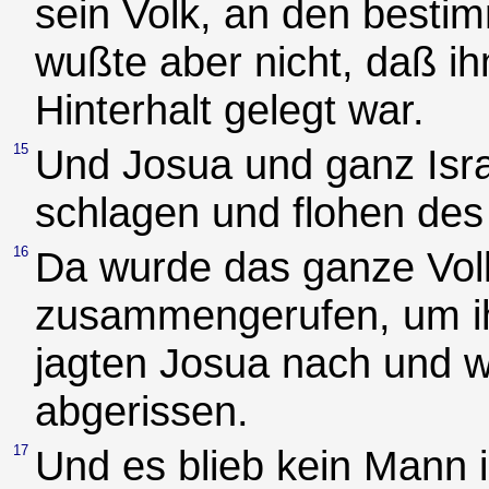
sein Volk, an den bestim
wußte aber nicht, daß i
Hinterhalt gelegt war.
15
Und Josua und ganz Israe
schlagen und flohen de
16
Da wurde das ganze Volk
zusammengerufen, um ih
jagten Josua nach und w
abgerissen.
17
Und es blieb kein Mann i