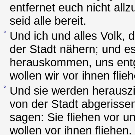
entfernet euch nicht all
seid alle bereit.
5
Und ich und alles Volk, d
der Stadt nähern; und e
herauskommen, uns entg
wollen wir vor ihnen flie
6
Und sie werden herauszie
von der Stadt abgerisse
sagen: Sie fliehen vor u
wollen vor ihnen fliehen.