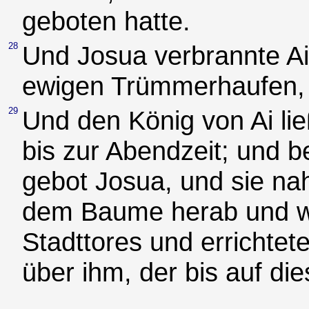
geboten hatte.
28
Und Josua verbrannte A
ewigen Trümmerhaufen, b
29
Und den König von Ai li
bis zur Abendzeit; und 
gebot Josua, und sie n
dem Baume herab und wa
Stadttores und errichte
über ihm, der bis auf die