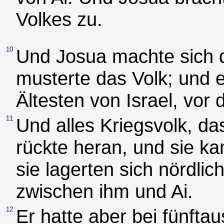
Volkes zu.
10
Und Josua machte sich 
musterte das Volk; und e
Ältesten von Israel, vor
11
Und alles Kriegsvolk, da
rückte heran, und sie k
sie lagerten sich nördlic
zwischen ihm und Ai.
12
Er hatte aber bei fünf