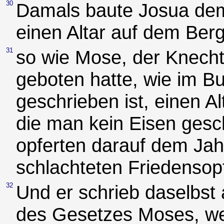
30
Damals baute Josua dem
einen Altar auf dem Berg
31
so wie Mose, der Knecht
geboten hatte, wie im 
geschrieben ist, einen A
die man kein Eisen gesc
opferten darauf dem Ja
schlachteten Friedensopf
32
Und er schrieb daselbst a
des Gesetzes Moses, we