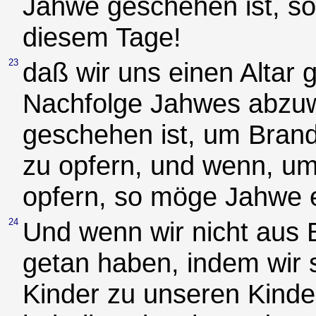
Jahwe geschehen ist, so
diesem Tage!
23
daß wir uns einen Altar
Nachfolge Jahwes abzu
geschehen ist, um Brand
zu opfern, und wenn, um
opfern, so möge Jahwe e
24
Und wenn wir nicht aus 
getan haben, indem wir 
Kinder zu unseren Kind