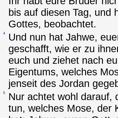
Ihr habt eure Brüder nic
bis auf diesen Tag, und
Gottes, beobachtet.
4
Und nun hat Jahwe, eue
geschafft, wie er zu ihn
euch und ziehet nach eu
Eigentums, welches Mos
jenseit des Jordan gege
5
Nur achtet wohl darauf,
tun, welches Mose, der