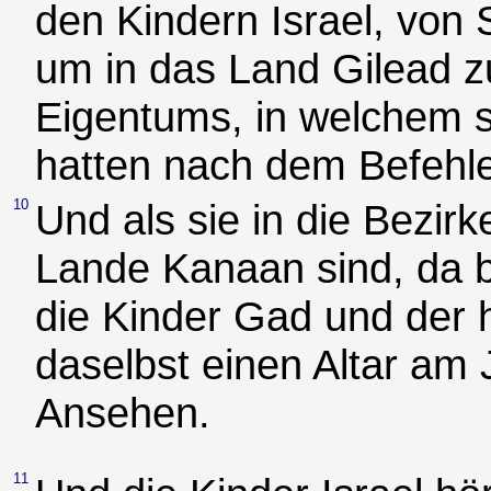
den Kindern Israel, von 
um in das Land Gilead zu
Eigentums, in welchem s
hatten nach dem Befehl
10
Und als sie in die Bezir
Lande Kanaan sind, da 
die Kinder Gad und der
daselbst einen Altar am 
Ansehen.
11