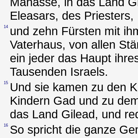
Manasse, in das Land G
Eleasars, des Priesters,
14
und zehn Fürsten mit ihm
Vaterhaus, von allen St
ein jeder das Haupt ihr
Tausenden Israels.
15
Und sie kamen zu den K
Kindern Gad und zu de
das Land Gilead, und re
16
So spricht die ganze G