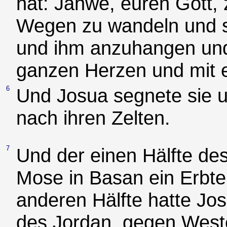
hat: Jahwe, euren Gott, 
Wegen zu wandeln und s
und ihm anzuhangen und
ganzen Herzen und mit 
6
Und Josua segnete sie un
nach ihren Zelten.
7
Und der einen Hälfte d
Mose in Basan ein Erbte
anderen Hälfte hatte Jos
des Jordan, gegen Weste