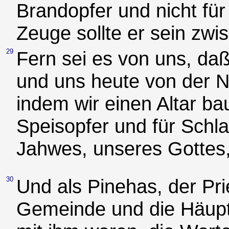
Brandopfer und nicht für
Zeuge sollte er sein zw
29
Fern sei es von uns, da
und uns heute von der 
indem wir einen Altar ba
Speisopfer und für Schla
Jahwes, unseres Gottes,
30
Und als Pinehas, der Pri
Gemeinde und die Häupte