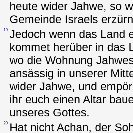
heute wider Jahwe, so w
Gemeinde Israels erzürn
19
Jedoch wenn das Land eu
kommet herüber in das 
wo die Wohnung Jahwes 
ansässig in unserer Mitt
wider Jahwe, und empöre
ihr euch einen Altar bau
unseres Gottes.
20
Hat nicht Achan, der S