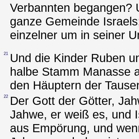
Verbannten begangen? U
ganze Gemeinde Israels;
einzelner um in seiner U
21
Und die Kinder Ruben un
halbe Stamm Manasse a
den Häuptern der Tausen
22
Der Gott der Götter, Jah
Jahwe, er weiß es, und I
aus Empörung, und wenn