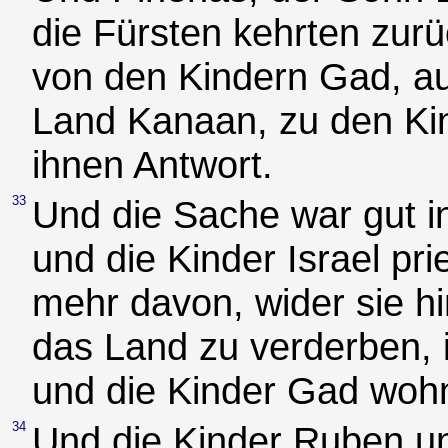
die Fürsten kehrten zur
von den Kindern Gad, a
Land Kanaan, zu den Kin
ihnen Antwort.
33
Und die Sache war gut in
und die Kinder Israel pr
mehr davon, wider sie h
das Land zu verderben, 
und die Kinder Gad woh
34
Und die Kinder Ruben u