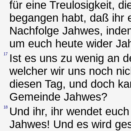
für eine Treulosigkeit, d
begangen habt, daß ihr
Nachfolge Jahwes, indem
um euch heute wider J
17
Ist es uns zu wenig an d
welcher wir uns noch nic
diesen Tag, und doch ka
Gemeinde Jahwes?
18
Und ihr, ihr wendet euc
Jahwes! Und es wird ge