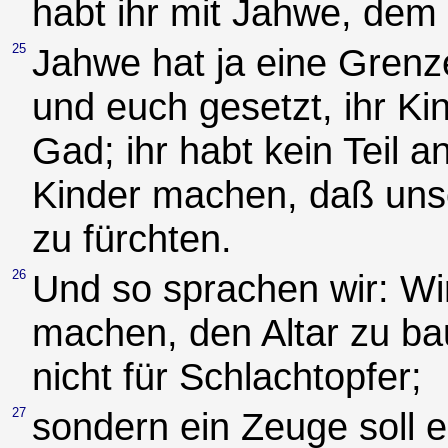
habt ihr mit Jahwe, dem 
25
Jahwe hat ja eine Grenz
und euch gesetzt, ihr Ki
Gad; ihr habt kein Teil
Kinder machen, daß uns
zu fürchten.
26
Und so sprachen wir: Wi
machen, den Altar zu ba
nicht für Schlachtopfer;
27
sondern ein Zeuge soll 