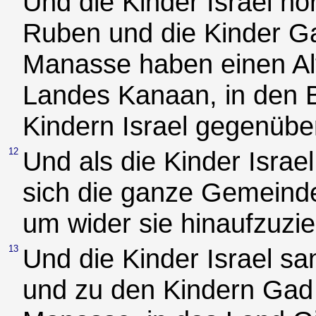
Und die Kinder Israel hö
Ruben und die Kinder G
Manasse haben einen Alt
Landes Kanaan, in den B
Kindern Israel gegenübe
12
Und als die Kinder Israe
sich die ganze Gemeinde 
um wider sie hinaufzuzi
13
Und die Kinder Israel s
und zu den Kindern Ga