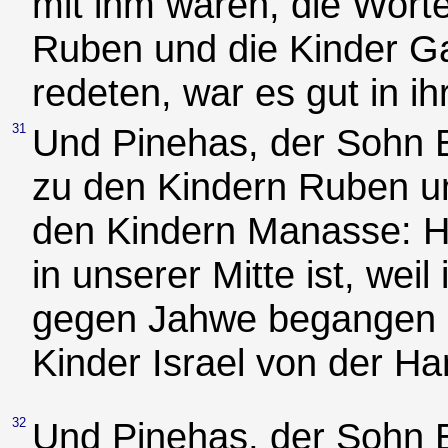
mit ihm waren, die Worte
Ruben und die Kinder G
redeten, war es gut in i
31
Und Pinehas, der Sohn E
zu den Kindern Ruben u
den Kindern Manasse: H
in unserer Mitte ist, weil
gegen Jahwe begangen h
Kinder Israel von der Ha
32
Und Pinehas, der Sohn E