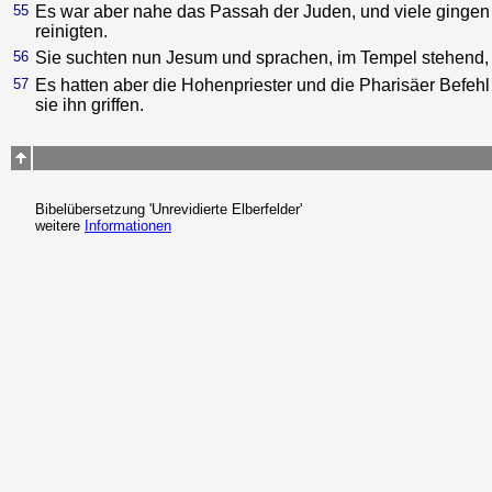
55
Es war aber nahe das Passah der Juden, und viele gingen
reinigten.
56
Sie suchten nun Jesum und sprachen, im Tempel stehend,
57
Es hatten aber die Hohenpriester und die Pharisäer Befehl
sie ihn griffen.
Bibelübersetzung 'Unrevidierte Elberfelder'
weitere
Informationen