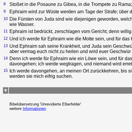
8
Stoßet in die Posaune zu Gibea, in die Trompete zu Rama; r
9
Ephraim wird zur Wüste werden am Tage der Strafe; über d
10
Die Fürsten von Juda sind wie diejenigen geworden, welc
wie Wasser.
11
Ephraim ist bedrückt, zerschlagen vom Gericht; denn will
12
Und ich werde für Ephraim wie die Motte sein, und für da
13
Und Ephraim sah seine Krankheit, und Juda sein Geschwür
aber vermag euch nicht zu heilen und wird euer Geschwür n
14
Denn ich werde für Ephraim wie ein Löwe sein, und für da
davongehen; ich werde wegtragen, und niemand wird erret
15
Ich werde davongehen, an meinen Ort zurückkehren, bis si
werden sie mich eifrig suchen.
Bibelübersetzung 'Unrevidierte Elberfelder'
weitere
Informationen