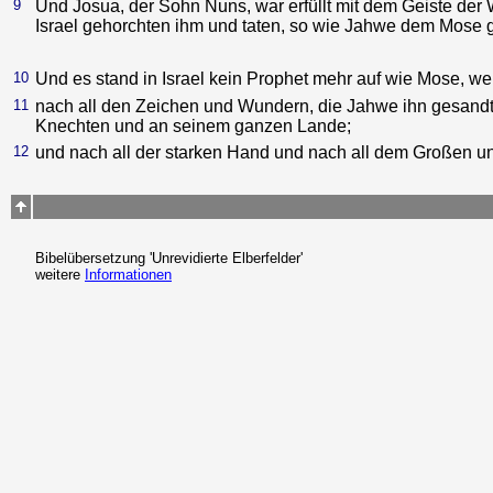
9
Und Josua, der Sohn Nuns, war erfüllt mit dem Geiste der 
Israel gehorchten ihm und taten, so wie Jahwe dem Mose g
10
Und es stand in Israel kein Prophet mehr auf wie Mose, w
11
nach all den Zeichen und Wundern, die Jahwe ihn gesandt
Knechten und an seinem ganzen Lande;
12
und nach all der starken Hand und nach all dem Großen un
Bibelübersetzung 'Unrevidierte Elberfelder'
weitere
Informationen