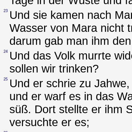
Tage in der Wüste und f
23
Und sie kamen nach Mar
Wasser von Mara nicht tr
darum gab man ihm de
24
Und das Volk murrte wi
sollen wir trinken?
25
Und er schrie zu Jahwe,
und er warf es in das W
süß. Dort stellte er ihm
versuchte er es;