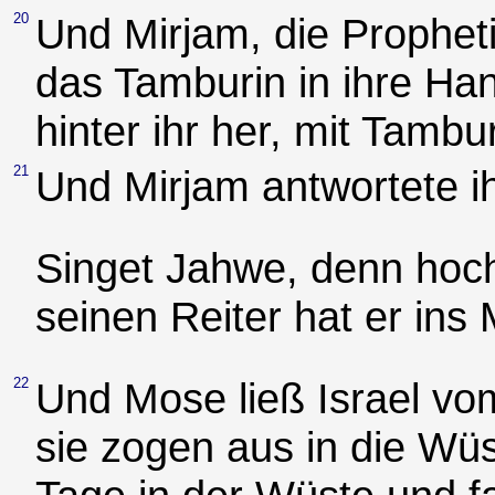
20
Und Mirjam, die Prophet
das Tamburin in ihre Ha
hinter ihr her, mit Tambu
21
Und Mirjam antwortete i
Singet Jahwe, denn hoch
seinen Reiter hat er ins 
22
Und Mose ließ Israel vo
sie zogen aus in die Wüs