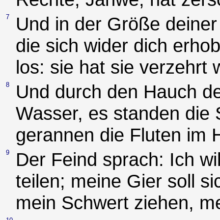
7
Und in der Größe deiner 
die sich wider dich erhob
los: sie hat sie verzehrt
8
Und durch den Hauch dei
Wasser, es standen die
gerannen die Fluten im
9
Der Feind sprach: Ich wi
teilen; meine Gier soll si
mein Schwert ziehen, mei