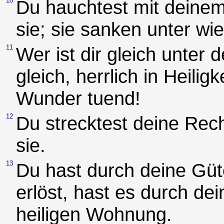
10
Du hauchtest mit deine
sie; sie sanken unter wie
11
Wer ist dir gleich unter 
gleich, herrlich in Heilig
Wunder tuend!
12
Du strecktest deine Rec
sie.
13
Du hast durch deine Güte
erlöst, hast es durch dei
heiligen Wohnung.