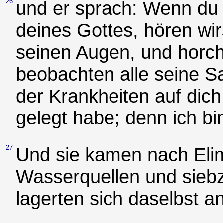
26
und er sprach: Wenn du 
deines Gottes, hören wirs
seinen Augen, und horch
beobachten alle seine S
der Krankheiten auf dich
gelegt habe; denn ich bin
27
Und sie kamen nach Elim
Wasserquellen und sieb
lagerten sich daselbst 