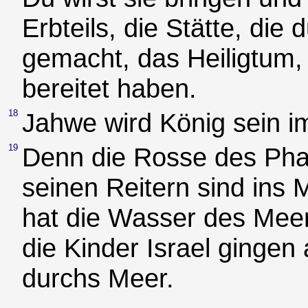
Erbteils, die Stätte, di
gemacht, das Heiligtum,
bereitet haben.
18
Jahwe wird König sein i
19
Denn die Rosse des Pha
seinen Reitern sind in
hat die Wasser des Meer
die Kinder Israel ginge
durchs Meer.