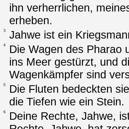
ihn verherrlichen, meines
erheben.
3
Jahwe ist ein Kriegsma
4
Die Wagen des Pharao u
ins Meer gestürzt, und d
Wagenkämpfer sind vers
5
Die Fluten bedeckten sie
die Tiefen wie ein Stein.
6
Deine Rechte, Jahwe, ist
Rechte, Jahwe, hat zers