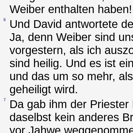
Weiber enthalten haben!
6
Und David antwortete de
Ja, denn Weiber sind uns
vorgestern, als ich aus
sind heilig. Und es ist 
und das um so mehr, al
geheiligt wird.
7
Da gab ihm der Priester 
daselbst kein anderes Br
vor Jahwe weggenomme