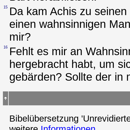
15
Da kam Achis zu seinen 
einen wahnsinnigen Mann
mir?
16
Fehlt es mir an Wahnsin
hergebracht habt, um si
gebärden? Sollte der i
Bibelübersetzung 'Unrevidierte
weitere
Informationen