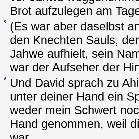
Brot aufzulegen am Tag
8
(Es war aber daselbst a
den Knechten Sauls, der
Jahwe aufhielt, sein Na
war der Aufseher der Hir
9
Und David sprach zu Ahim
unter deiner Hand ein S
weder mein Schwert noc
Hand genommen, weil di
war.