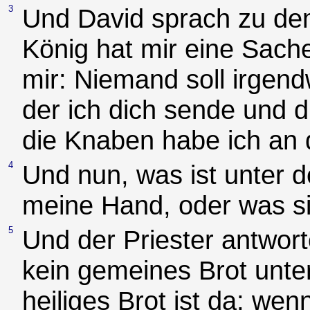
3
Und David sprach zu dem
König hat mir eine Sach
mir: Niemand soll irgen
der ich dich sende und d
die Knaben habe ich an 
4
Und nun, was ist unter d
meine Hand, oder was si
5
Und der Priester antwort
kein gemeines Brot unte
heiliges Brot ist da; we