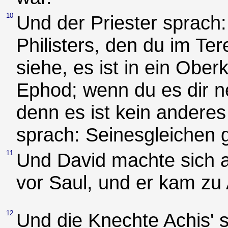
10
Und der Priester sprach
Philisters, den du im Ter
siehe, es ist in ein Ober
Ephod; wenn du es dir n
denn es ist kein andere
sprach: Seinesgleichen gi
11
Und David machte sich a
vor Saul, und er kam zu
12
Und die Knechte Achis' s