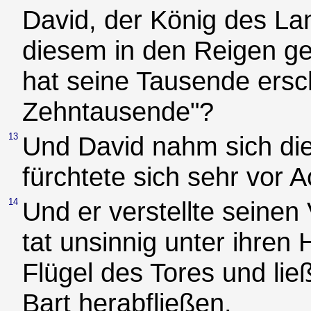
David, der König des La
diesem in den Reigen g
hat seine Tausende ersc
Zehntausende"?
13
Und David nahm sich di
fürchtete sich sehr vor 
14
Und er verstellte seinen
tat unsinnig unter ihren 
Flügel des Tores und lie
Bart herabfließen.