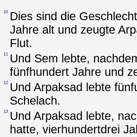
10
Dies sind die Geschlec
Jahre alt und zeugte Ar
Flut.
11
Und Sem lebte, nachdem
fünfhundert Jahre und z
12
Und Arpaksad lebte fünf
Schelach.
13
Und Arpaksad lebte, na
hatte, vierhundertdrei 