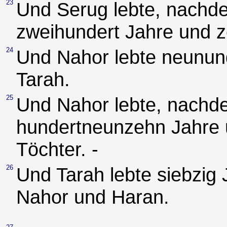
23
Und Serug lebte, nachde
zweihundert Jahre und z
24
Und Nahor lebte neunun
Tarah.
25
Und Nahor lebte, nachde
hundertneunzehn Jahre 
Töchter. -
26
Und Tarah lebte siebzig
Nahor und Haran.