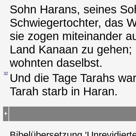
Sohn Harans, seines Soh
Schwiegertochter, das 
sie zogen miteinander a
Land Kanaan zu gehen; 
wohnten daselbst.
32
Und die Tage Tarahs war
Tarah starb in Haran.
Bibelübersetzung 'Unrevidierte