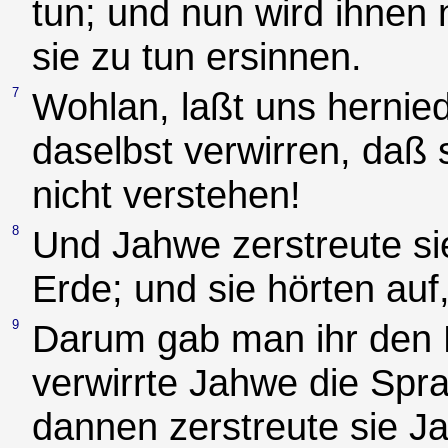
tun; und nun wird ihnen
sie zu tun ersinnen.
7
Wohlan, laßt uns hernie
daselbst verwirren, daß
nicht verstehen!
8
Und Jahwe zerstreute si
Erde; und sie hörten auf
9
Darum gab man ihr den 
verwirrte Jahwe die Spr
dannen zerstreute sie J