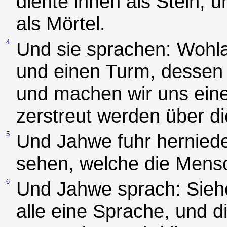
diente ihnen als Stein, 
als Mörtel.
4
Und sie sprachen: Wohla
und einen Turm, dessen 
und machen wir uns eine
zerstreut werden über d
5
Und Jahwe fuhr herniede
sehen, welche die Mens
6
Und Jahwe sprach: Siehe
alle eine Sprache, und 