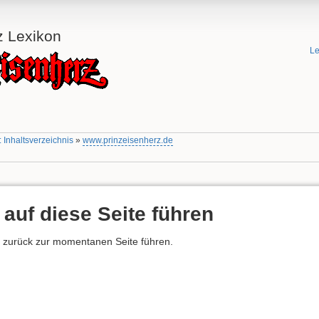
z Lexikon
Le
 Inhaltsverzeichnis
»
www.prinzeisenherz.de
 auf diese Seite führen
he zurück zur momentanen Seite führen.