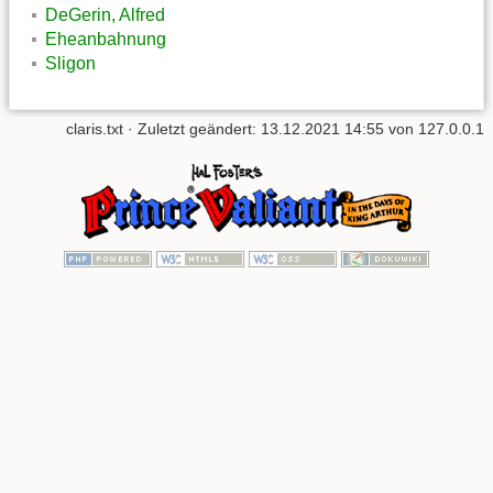
DeGerin, Alfred
Eheanbahnung
Sligon
claris.txt
· Zuletzt geändert:
13.12.2021 14:55
von
127.0.0.1