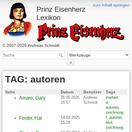
zum Inhalt springen
Prinz Eisenherz
Lexikon
© 2007-2026 Andreas Schmidt
>
TAG: autoren
Seite
Datum
Benutzer
Tags
26.05.2026
Andreas
inarbeit
,
Amaro, Gary
16:57
Schmidt
a
,
autoren
,
zeichnung
14.02.2025
f
,
autoren
,
Foster, Hal
15:29
text
,
zeichnung