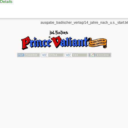
Details
ausgabe_badischer_verlag/14_jahre_nach_u.s._start.tx