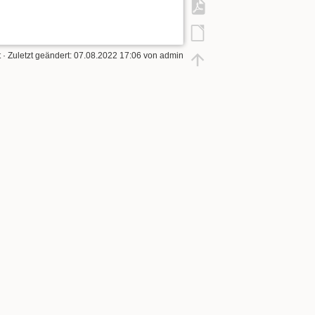
t
· Zuletzt geändert:
07.08.2022 17:06
von
admin