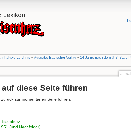
z Lexikon
Le
 Inhaltsverzeichnis
»
Ausgabe Badischer Verlag
»
14 Jahre nach dem U.S. Start: P
ausgab
 auf diese Seite führen
he zurück zur momentanen Seite führen.
 Eisenherz
1951 (und Nachfolger)