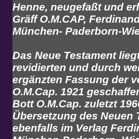
Henne, neugefaßt und er
Gräff O.M.CAP, Ferdinan
München- Paderborn-Wien
Das Neue Testament liegt
revidierten und durch w
ergänzten Fassung der v
O.M.Cap. 1921 geschaffe
Bott O.M.Cap. zuletzt 196
Übersetzung des Neuen T
ebenfalls im Verlag Ferd