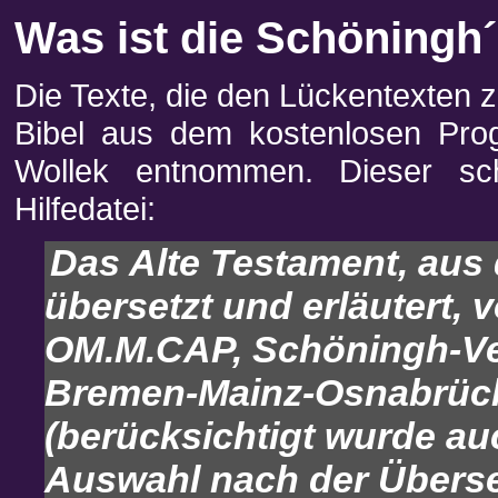
Was ist die Schöningh´
Die Texte, die den Lückentexten 
Bibel aus dem kostenlosen Pro
Wollek entnommen. Dieser sch
Hilfedatei:
Das Alte Testament, aus
übersetzt und erläutert,
OM.M.CAP, Schöningh-Ve
Bremen-Mainz-Osnabrüc
(berücksichtigt wurde au
Auswahl nach der Übers