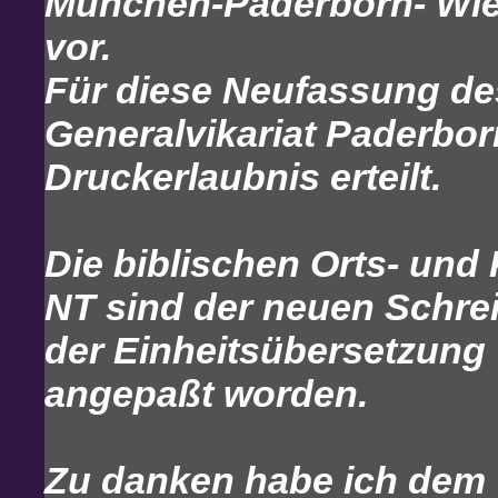
München-Paderborn- Wien
vor.
Für diese Neufassung de
Generalvikariat Paderborn
Druckerlaubnis erteilt.
Die biblischen Orts- un
NT sind der neuen Schrei
der Einheitsübersetzung 
angepaßt worden.
Zu danken habe ich dem 