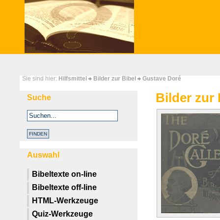
Sie sind hier:
Hilfsmittel
Bilder zur Bibel
Gustave Doré
Bilder zur
Suche
Auswahl
Bibeltexte on-line
Bibeltexte off-line
HTML-Werkzeuge
Quiz-Werkzeuge